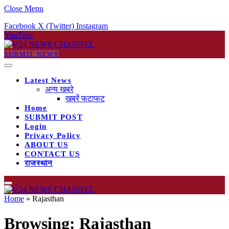
Close Menu
Facebook
X (Twitter)
Instagram
YouTube
SUBMIT NEWS
Latest News
अन्य खबरे
खबरें फटाफट
Home
SUBMIT POST
Login
Privacy Policy
ABOUT US
CONTACT US
राजस्थान
Home
»
Rajasthan
Browsing:
Rajasthan