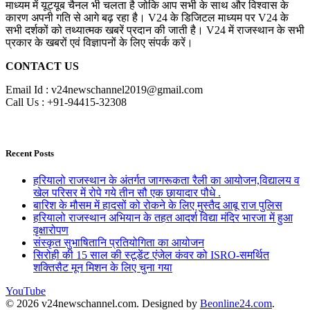
माध्यम में यूट्यूब चैनल भी चलता है जोकि आप सभी के साथ और विश्वास के
कारण अपनी गति से आगे बढ़ रहा है। V24 के डिजिटल माध्यम पर V24 के
सभी दर्शकों को तथ्यात्मक खबरें प्रदान की जाती है। V24 में राजस्थान के सभी
प्रकार के खबरों एवं विज्ञापनों के लिए संपर्क करें।
CONTACT US
Email Id : v24newschannel2019@gmail.com
Call Us : +91-94415-32308
Recent Posts
हरियालो राजस्थान के अंतर्गत जागरूकता रैली का आयोजन,विद्यालय व
खेल परिसर में रोपे गये तीन सौ एक छायादार पौधे .
बारिश के मौसम में हादसों को रोकने के लिए मुस्तैद आबू राज पुलिस
हरियालो राजस्थान अभियान के तहत आदर्श विद्या मंदिर भारजा में हुआ
वृक्षारोपण
संस्कृत सुभाषितानि प्रतियोगिता का आयोजन
सिरोही की 15 साल की स्टूडेंट एंजेल कंवर को ISRO-समर्थित
शक्तिसैट मून मिशन के लिए चुना गया
YouTube
© 2026 v24newschannel.com. Designed by
Beonline24.com
.