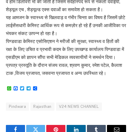
व होम डिलीवरी भी की जाती है जिसमें संदेहास्पद रूप से नकली दवाईयाँ,
शेड्यूल एच , शेड्यूल्ड एक्स दवाओं का समावेश हो सकता है।
यह आमजन के स्वास्थ्य से खिलवाड़ व गंभीर चिन्ता का विषय है जिसमें छोटे
लाईसेंसधारी केमिस्ट आर्थिक रूप से कमज़ोर हो रहे हैं उनकी आजीविका पर
भंयकर संकट उत्पन्न हो रहा है।
पिण्डवाडा केमिस्ट एसोसिएशन ने मरीजों की सुरक्षा, स्वास्थ्य व हितों की
रक्षा के लिए उचित व प्रभावी कदम के लिए उपखण्ड कार्यालय पिण्डवाडा में
एसडीएम को ज्ञापन सौंपा सभी मेडिकल व्यवसायीयों ने समर्थन दिया।
प्रपत्र प्रस्तूति के दौरान संजय रावल, श्रवण कुमार, रमेश पटेल, कैलाश
टाक ,विजय प्रजापत, जसवन्त प्रजापत व अन्य उपस्थित रहे।
WhatsApp
Facebook
Twitter
Telegram
Share
Pindwara
Rajasthan
V24 NEWS CHANNEL