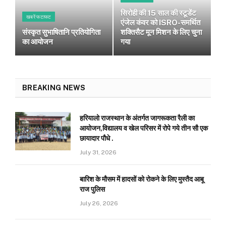
सिरोही की 15 साल की स्टूडेंट
खबरें फटाफट
एंजेल कंवर को ISRO-समर्थित
संस्कृत सुभाषितानि प्रतियोगिता
शक्तिसैट मून मिशन के लिए चुना
का आयोजन
गया
BREAKING NEWS
हरियालो राजस्थान के अंतर्गत जागरूकता रैली का
आयोजन,विद्यालय व खेल परिसर में रोपे गये तीन सौ एक
छायादार पौधे .
July 31, 2026
बारिश के मौसम में हादसों को रोकने के लिए मुस्तैद आबू
राज पुलिस
July 26, 2026