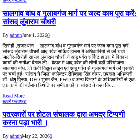
खबरें फटाफट
सालगांव बांध व गुलाबगंज मार्ग पर जल्द काम पूरा करें:
सांसद लुंबाराम चौधरी
By
admin
June 1, 2026
0
सिरोही ,राजस्थान । सालगांव बांध व गुलाबगंज मार्ग पर जल्द काम पूरा करें:
सांसद लुंबाराम चौधरी आबू पर्वत सर्किट हाउस में अधिकारियों से की चर्चा
जालौर-सिरोही सांसद लुंबाराम चौधरी ने आबू पर्वत सर्किट हाउस में विकास
कार्यों की समीक्षा बैठक ली। बैठक में आबू पर्वत की तीनों बड़ी परियोजना
सालगांव बांध, 33 केवी विद्युत लाइन एवं आबू पर्वत से गुलाबगंज मार्ग की प्रगति
पर चर्चा हुई।सांसद ने जिला कलेक्टर रोहिताश सिंह तोमर, उपखंड अधिकारी
डॉ. अंशु प्रिया, DFO शुभम जैन, PWD व अन्य विभागों के अधिकारियों से एक-
एक कार्य की वर्तमान स्थिति पर समीक्षा की । सांसद ने कहा कि…
Read More
खबरें फटाफट
पत्रकारों पर होटल संचालक द्वारा अभद्र टिप्पणी
करना पड़ा भारी ।
By
admin
May 22, 2026
0