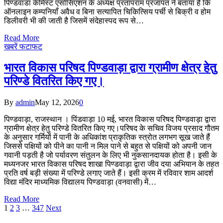
पिण्डवाडा केमिस्ट एसोसिएशन के अध्यक्ष प्रतापराम प्रजापत ने बताया है कि
ऑनलाइन कम्पनियाँ अवैध व बिना सत्यापित चिकित्सिय पर्ची से बिक्री व होम
डिलीवरी भी की जाती है जिसमें संदेहास्पद रूप से…
Read More
खबरें फटाफट
भारत विकास परिषद पिण्डवाड़ा द्वारा ग्रामीण क्षेत्र हेतु
परिण्डे वितरित किए गए।
By
admin
May 12, 2026
0
पिण्डवाड़ा, राजस्थान । पिंडवाड़ा 10 मई, भारत विकास परिषद पिण्डवाड़ा द्वारा
ग्रामीण क्षेत्र हेतु परिण्डे वितरित किए गए।परिषद के सचिव विजय प्रसाद गौतम
के अनुसार गर्मियों में पानी के अधिकांश प्राकृतिक स्त्रोत लगभग सूख जाते हैं
जिससे पक्षियों को पीने का पानी न मिल पाने से बहुत से पक्षियों को अपनी जान
गवानी पड़ती है जो पर्यावरण संतुलन के लिए भी नुकसानदायक होता है। इसी के
मध्यनजर भारत विकास परिषद शाखा पिण्डवाड़ा द्वारा जीव दया अभियान के तहत
प्रति वर्ष बड़ी संख्या में परिण्डे लगाए जाते हैं। इसी क्रम में रविवार शाम आदर्श
विद्या मंदिर माध्यमिक विद्यालय पिण्डवाड़ा (वनवासी) में…
Read More
1
2
3
…
347
Next