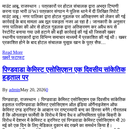
माउंट आबू, राजस्थान । पत्रकारों पर होटल संचालक द्वारा अभद्र टिप्पणी
करना पड़ा भारी IFWJ पत्रकार संगठन ने पुलिस थाने में दी लिखित रिपोर्ट
माउंट आबू। नगर पालिका द्वारा होटल गुडलक पर अतिक्रमण को लेकर की गई
कार्रवाई के बाद मामला अब तूल पकड़ता नजर आ रहा है। जानकारी के अनुसार
नगर पालिका की ओर से होटल गुडलक द्वारा अतिक्रमण कर अवैध रूप से
रेस्टोरेंट बनाया गया उसे हटाने की बड़ी कार्रवाई की गई थी जिसकी खबर
स्थानीय पत्रकारों द्वारा विभिन्न समाचार माध्यमों में प्रकाशित की गई थी। खबर
प्रकाशित होने के बाद होटल संचालक युसूफ खान के पुत्र सैफ…
Read More
खबरें फटाफट
पिण्डवाडा केमिस्ट एसोसिएशन एक दिवसीय सांकेतिक
हड़ताल पर
By
admin
May 20, 2026
0
पिण्डवाड़ा, राजस्थान । पिण्डवाडा केमिस्ट एसोसिएशन एक दिवसीय सांकेतिक
हड़ताल परपिण्डवाडा केमिस्ट एसोसिएशन ऑल इंडिया ऑर्गेनाइजेशन ऑफ
केमिस्ट एण्ड ड्रगिस्ट के आव्हान पर राष्ट्रव्यापी बन्द का हिस्सा बनेंगे।गौरतलब
है कि ऑनलाइन फार्मेसी के विरोध में बिना वैध व अनियमितता पुर्वक बिक्री के
विरोध में देशभर में केमिस्ट व ड्रगिस्ट एवं पिण्डवाडा केमिस्ट एसोसिएशन भी 20
मई को एक दिन के लिए मेडिकल दुकान बंद रखने का समर्थन किया है।