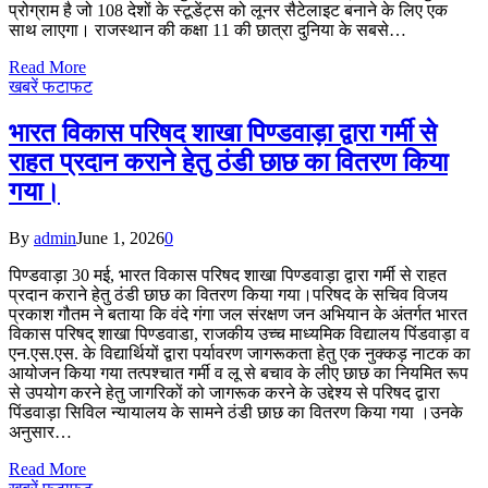
प्रोग्राम है जो 108 देशों के स्टूडेंट्स को लूनर सैटेलाइट बनाने के लिए एक
साथ लाएगा। राजस्थान की कक्षा 11 की छात्रा दुनिया के सबसे…
Read More
खबरें फटाफट
भारत विकास परिषद शाखा पिण्डवाड़ा द्वारा गर्मी से
राहत प्रदान कराने हेतु ठंडी छाछ का वितरण किया
गया।
By
admin
June 1, 2026
0
पिण्डवाड़ा 30 मई, भारत विकास परिषद शाखा पिण्डवाड़ा द्वारा गर्मी से राहत
प्रदान कराने हेतु ठंडी छाछ का वितरण किया गया।परिषद के सचिव विजय
प्रकाश गौतम ने बताया कि वंदे गंगा जल संरक्षण जन अभियान के अंतर्गत भारत
विकास परिषद् शाखा पिण्डवाडा, राजकीय उच्च माध्यमिक विद्यालय पिंडवाड़ा व
एन.एस.एस. के विद्यार्थियों द्वारा पर्यावरण जागरूकता हेतु एक नुक्कड़ नाटक का
आयोजन किया गया तत्पश्चात गर्मी व लू से बचाव के लीए छाछ का नियमित रूप
से उपयोग करने हेतु जागरिकों को जागरूक करने के उद्देश्य से परिषद द्वारा
पिंडवाड़ा सिविल न्यायालय के सामने ठंडी छाछ का वितरण किया गया ।उनके
अनुसार…
Read More