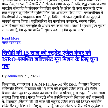
माध्यमिक, भारजा में विद्यार्थियों में संस्कृत भाषा के प्रति रुचि, शुद्ध उच्चारण तथा
भारतीय संस्कृति के संस्कार विकसित करने के उद्देश्य से कक्षा प्रथम से दशम
तक संस्कृत सुभाषितानि प्रतियोगिता का आयोजन किया गया।प्रतियोगिता में
विद्यार्थियों ने उत्साहपूर्वक भाग लेते हुए विभिन्न संस्कृत सुभाषितों का शुद्ध एवं
भावपूर्ण वाचन किया। प्रतियोगिता का मूल्यांकन उच्चारण, स्मरण शक्ति,
आत्मविश्वास तथा प्रस्तुति के आधार पर किया गया। कक्षा 1 प्रथम पूजा सुरता
राम कक्षा द्वितीय प्रथम अश्विनी सुथार कक्षा तृतीय प्रथम नरेश…
Read More
खबरें फटाफट
सिरोही की 15 साल की स्टूडेंट एंजेल कंवर को
ISRO-समर्थित शक्तिसैट मून मिशन के लिए चुना
गया
By
admin
July 21, 2026
0
पिण्डवाड़ा, राजस्थान । AIM NITI Aayog और ISRO के साथ मिलकर
शक्तिसैट मिशन: पिंडवाड़ा की 15 साल की लड़की एंजेल कंवर और मेंटोर
शिक्षक चेतन कुमार प्रजापत का भारत विकास परिषद द्वारा स्कूल में उनका भव्य
स्वागत किया गया l भारत के बढ़ते स्पेस इकोसिस्टम के लिए एक बड़ी कामयाबी
में, पिंडवाड़ा ,सिरोही की 15 साल की स्टूडेंट एंजेल कंवर को ISRO-समर्थित
शक्तिसैट मून मिशन के लिए चुना गया है, जो एक अंतरराष्ट्रीय स्पेस एजुकेशन