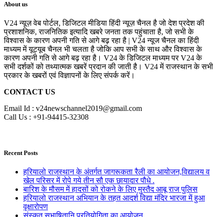
About us
V24 न्यूज़ वेब पोर्टल, डिजिटल मीडिया हिंदी न्यूज़ चैनल है जो देश प्रदेश की
प्रशाशनिक, राजनितिक इत्यादि खबरे जनता तक पहुंचाता है, जो सभी के
विश्वास के कारण अपनी गति से आगे बढ़ रहा है | V24 न्यूज चैनल का हिंदी
माध्यम में यूट्यूब चैनल भी चलता है जोकि आप सभी के साथ और विश्वास के
कारण अपनी गति से आगे बढ़ रहा है। V24 के डिजिटल माध्यम पर V24 के
सभी दर्शकों को तथ्यात्मक खबरें प्रदान की जाती है। V24 में राजस्थान के सभी
प्रकार के खबरों एवं विज्ञापनों के लिए संपर्क करें।
CONTACT US
Email Id : v24newschannel2019@gmail.com
Call Us : +91-94415-32308
Recent Posts
हरियालो राजस्थान के अंतर्गत जागरूकता रैली का आयोजन,विद्यालय व
खेल परिसर में रोपे गये तीन सौ एक छायादार पौधे .
बारिश के मौसम में हादसों को रोकने के लिए मुस्तैद आबू राज पुलिस
हरियालो राजस्थान अभियान के तहत आदर्श विद्या मंदिर भारजा में हुआ
वृक्षारोपण
संस्कृत सुभाषितानि प्रतियोगिता का आयोजन