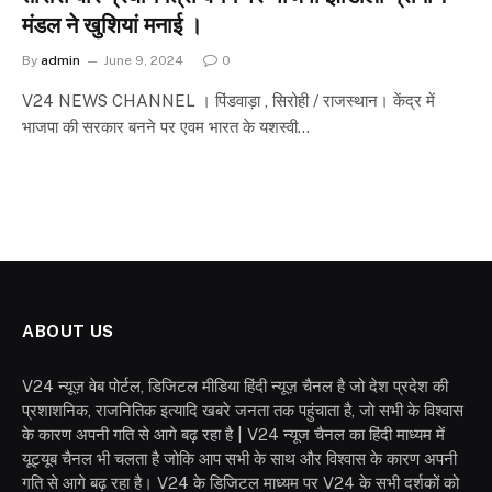
मंडल ने खुशियां मनाई ।
By
admin
June 9, 2024
0
V24 NEWS CHANNEL । पिंडवाड़ा , सिरोही / राजस्थान। केंद्र में
भाजपा की सरकार बनने पर एवम भारत के यशस्वी…
ABOUT US
V24 न्यूज़ वेब पोर्टल, डिजिटल मीडिया हिंदी न्यूज़ चैनल है जो देश प्रदेश की
प्रशाशनिक, राजनितिक इत्यादि खबरे जनता तक पहुंचाता है, जो सभी के विश्वास
के कारण अपनी गति से आगे बढ़ रहा है | V24 न्यूज चैनल का हिंदी माध्यम में
यूट्यूब चैनल भी चलता है जोकि आप सभी के साथ और विश्वास के कारण अपनी
गति से आगे बढ़ रहा है। V24 के डिजिटल माध्यम पर V24 के सभी दर्शकों को