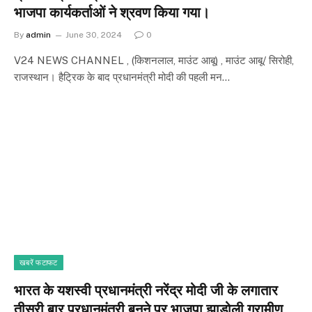
भाजपा कार्यकर्ताओं ने श्रवण किया गया।
By
admin
June 30, 2024
0
V24 NEWS CHANNEL , (किशनलाल, माउंट आबू) , माउंट आबू/ सिरोही,
राजस्थान। हैट्रिक के बाद प्रधानमंत्री मोदी की पहली मन…
खबरें फटाफट
भारत के यशस्वी प्रधानमंत्री नरेंद्र मोदी जी के लगातार
तीसरी बार प्रधानमंत्री बनने पर भाजपा झाडोली ग्रामीण