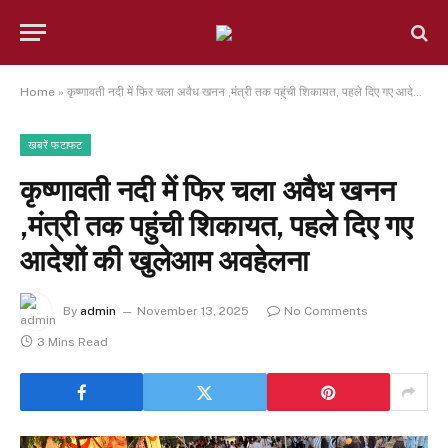
Home
»
कृष्णावती नदी में फिर चला अवैध खनन ,मंत्री तक पहुंची शिकायत, पहले दिए गए आदेशों की खुलेआम अवहेलना
खबरें फटाफट
कृष्णावती नदी में फिर चला अवैध खनन
,मंत्री तक पहुंची शिकायत, पहले दिए गए
आदेशों की खुलेआम अवहेलना
By
admin
November 13, 2025
No Comments
3 Mins Read