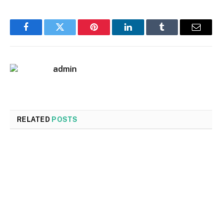
Facebook
Twitter
Pinterest
LinkedIn
Tumblr
Email
admin
RELATED
POSTS