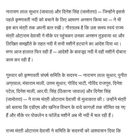
नारायण लाल सुथार (जावाल) और दिनेश सिंह (जामोतरा) — जिन्होंने इससे
पहले कृष्णावती नदी को बचाने के लिए आमरण अनशन किया था — ने भी
इस बार मंत्री तक अपनी बात रखी। गौरतलब है कि उस समय स्वयं राज्य
मंत्री ओटाराम देवासी ने मौके पर पहुंचकर उनका अनशन तुड़वाया था और
लिखित समझौते के तहत नदी में सभी मशीनें हटवाने का आदेश दिया था।
मगर आज हालात फिर वही हैं — आदेशों के बावजूद नदी में वही मशीनें दोबारा
काम कर रही हैं।
गुरुवार को कृष्णावती संघर्ष समिति के सदस्य — नारायण लाल सुथार, पुनीत
अग्रवाल, मंसाराम माली, उत्तम सुथार, गोविंद भाटी, गोविंद राजगुरु, दिनेश
पटेल, दिनेश माली, आर.पी. सिंह (ठिकाना जावाल) और दिनेश सिंह
(जामोतरा) — ने राज्य मंत्री ओटाराम देवासी से मुलाकात की। उन्होंने मंत्री
को बताया कि एडीएम और खनिज विभाग के वादे कागज़ों तक सीमित रह गए
हैं और मौके पर पोकलेन व फॉलेंड मशीनें अब भी नदी में चल रही हैं।
राज्य मंत्री ओटाराम देवासी ने समिति के सदस्यों को आश्वासन दिया कि