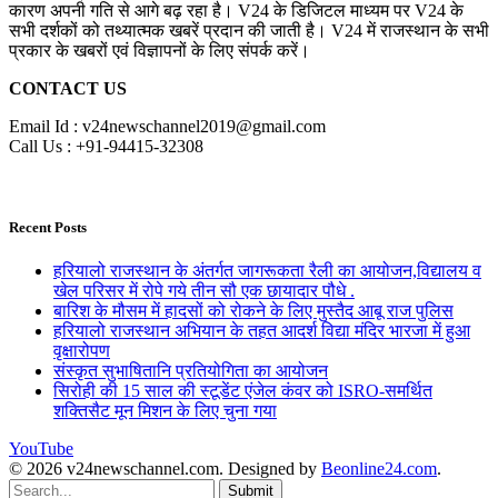
कारण अपनी गति से आगे बढ़ रहा है। V24 के डिजिटल माध्यम पर V24 के
सभी दर्शकों को तथ्यात्मक खबरें प्रदान की जाती है। V24 में राजस्थान के सभी
प्रकार के खबरों एवं विज्ञापनों के लिए संपर्क करें।
CONTACT US
Email Id : v24newschannel2019@gmail.com
Call Us : +91-94415-32308
Recent Posts
हरियालो राजस्थान के अंतर्गत जागरूकता रैली का आयोजन,विद्यालय व
खेल परिसर में रोपे गये तीन सौ एक छायादार पौधे .
बारिश के मौसम में हादसों को रोकने के लिए मुस्तैद आबू राज पुलिस
हरियालो राजस्थान अभियान के तहत आदर्श विद्या मंदिर भारजा में हुआ
वृक्षारोपण
संस्कृत सुभाषितानि प्रतियोगिता का आयोजन
सिरोही की 15 साल की स्टूडेंट एंजेल कंवर को ISRO-समर्थित
शक्तिसैट मून मिशन के लिए चुना गया
YouTube
© 2026 v24newschannel.com. Designed by
Beonline24.com
.
Submit