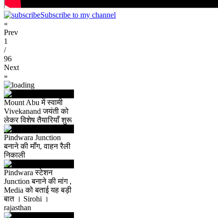
Subscribe to my channel
«
Prev
1
/
96
Next
»
Mount Abu में स्वामी
Vivekanand जयंती को
लेकर विशेष तैयारियाँ शुरू
Pindwara Junction
बनाने की माँग, वाहन रैली
निकाली
Pindwara स्टेशन
Junction बनाने की मांग ,
Media को बताई यह बड़ी
बात । Sirohi ।
rajasthan