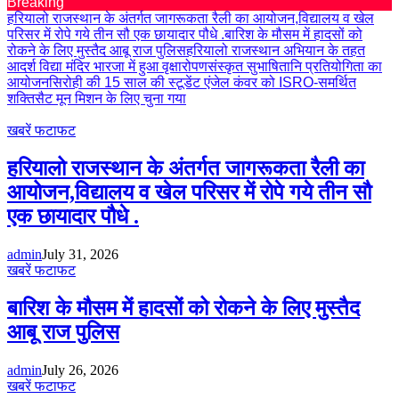
Breaking
हरियालो राजस्थान के अंतर्गत जागरूकता रैली का आयोजन,विद्यालय व खेल
परिसर में रोपे गये तीन सौ एक छायादार पौधे .
बारिश के मौसम में हादसों को
रोकने के लिए मुस्तैद आबू राज पुलिस
हरियालो राजस्थान अभियान के तहत
आदर्श विद्या मंदिर भारजा में हुआ वृक्षारोपण
संस्कृत सुभाषितानि प्रतियोगिता का
आयोजन
सिरोही की 15 साल की स्टूडेंट एंजेल कंवर को ISRO-समर्थित
शक्तिसैट मून मिशन के लिए चुना गया
खबरें फटाफट
हरियालो राजस्थान के अंतर्गत जागरूकता रैली का
आयोजन,विद्यालय व खेल परिसर में रोपे गये तीन सौ
एक छायादार पौधे .
admin
July 31, 2026
खबरें फटाफट
बारिश के मौसम में हादसों को रोकने के लिए मुस्तैद
आबू राज पुलिस
admin
July 26, 2026
खबरें फटाफट