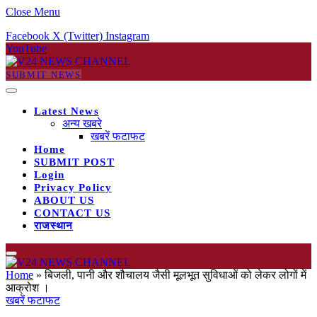
Close Menu
Facebook
X (Twitter)
Instagram
YouTube
SUBMIT NEWS
Latest News
अन्य खबरे
खबरें फटाफट
Home
SUBMIT POST
Login
Privacy Policy
ABOUT US
CONTACT US
राजस्थान
Home
»
बिजली, पानी और शौचालय जैसी मूलभूत सुविधाओं को लेकर लोगों में
आक्रोश ।
खबरें फटाफट