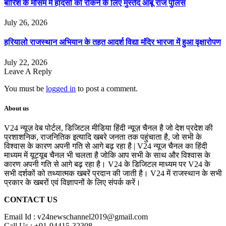
बारिश के मौसम में हादसों को रोकने के लिए मुस्तैद आबू राज पुलिस
July 26, 2026
हरियालो राजस्थान अभियान के तहत आदर्श विद्या मंदिर भारजा में हुआ वृक्षारोपण
July 22, 2026
Leave A Reply
You must be
logged in
to post a comment.
About us
V24 न्यूज़ वेब पोर्टल, डिजिटल मीडिया हिंदी न्यूज़ चैनल है जो देश प्रदेश की
प्रशाशनिक, राजनितिक इत्यादि खबरे जनता तक पहुंचाता है, जो सभी के
विश्वास के कारण अपनी गति से आगे बढ़ रहा है | V24 न्यूज चैनल का हिंदी
माध्यम में यूट्यूब चैनल भी चलता है जोकि आप सभी के साथ और विश्वास के
कारण अपनी गति से आगे बढ़ रहा है। V24 के डिजिटल माध्यम पर V24 के
सभी दर्शकों को तथ्यात्मक खबरें प्रदान की जाती है। V24 में राजस्थान के सभी
प्रकार के खबरों एवं विज्ञापनों के लिए संपर्क करें।
CONTACT US
Email Id : v24newschannel2019@gmail.com
Call Us : +91-94415-32308