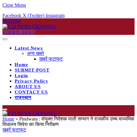
Close Menu
Facebook
X (Twitter)
Instagram
YouTube
SUBMIT NEWS
Latest News
अन्य खबरे
खबरें फटाफट
Home
SUBMIT POST
Login
Privacy Policy
ABOUT US
CONTACT US
राजस्थान
Home
»
Pindwara : संयुक्त निदेशक पाली सम्भाग ने राजकीय उच्च माध्यमिक
विधालय सिवेरा का किया निरीक्षण
खबरें फटाफट