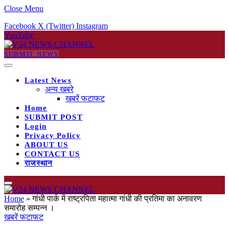
Close Menu
Facebook
X (Twitter)
Instagram
YouTube
SUBMIT NEWS
Latest News
अन्य खबरे
खबरें फटाफट
Home
SUBMIT POST
Login
Privacy Policy
ABOUT US
CONTACT US
राजस्थान
Home
»
गांधी पार्क में राष्ट्रपिता महात्मा गांधी की प्रतिमा का अनावरण
समारोह सम्पन्न ।
खबरें फटाफट