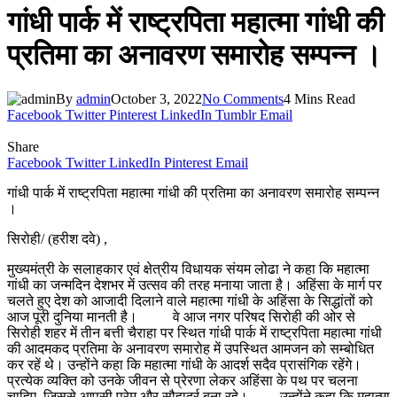
गांधी पार्क में राष्ट्रपिता महात्मा गांधी की
प्रतिमा का अनावरण समारोह सम्पन्न ।
By
admin
October 3, 2022
No Comments
4 Mins Read
Facebook
Twitter
Pinterest
LinkedIn
Tumblr
Email
Share
Facebook
Twitter
LinkedIn
Pinterest
Email
गांधी पार्क में राष्ट्रपिता महात्मा गांधी की प्रतिमा का अनावरण समारोह सम्पन्न
।
सिरोही/ (हरीश दवे) ,
मुख्यमंत्री के सलाहकार एवं क्षेत्रीय विधायक संयम लोढा ने कहा कि महात्मा
गांधी का जन्मदिन देशभर में उत्सव की तरह मनाया जाता है। अहिंसा के मार्ग पर
चलते हुए देश को आजादी दिलाने वाले महात्मा गांधी के अहिंसा के सिद्धांतों को
आज पूरी दुनिया मानती है। वे आज नगर परिषद सिरोही की ओर से
सिरोही शहर में तीन बत्ती चैराहा पर स्थित गांधी पार्क में राष्ट्रपिता महात्मा गांधी
की आदमकद प्रतिमा के अनावरण समारोह में उपस्थित आमजन को सम्बोधित
कर रहें थे। उन्होंने कहा कि महात्मा गांधी के आदर्श सदैव प्रासंगिक रहेंगे।
प्रत्येक व्यक्ति को उनके जीवन से प्रेरणा लेकर अहिंसा के पथ पर चलना
चाहिए, जिससे आपसी प्रेम और सौहार्द्र बना रहे। उन्होंने कहा कि महात्मा