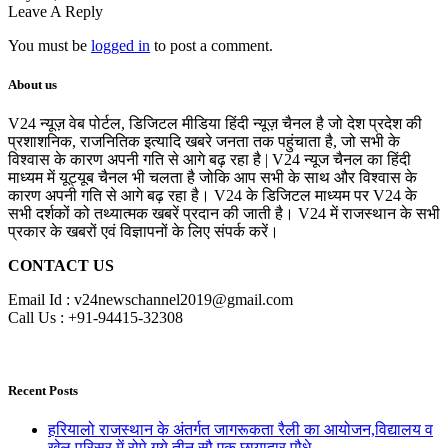
Leave A Reply
You must be
logged in
to post a comment.
About us
V24 न्यूज़ वेब पोर्टल, डिजिटल मीडिया हिंदी न्यूज़ चैनल है जो देश प्रदेश की
प्रशाशनिक, राजनितिक इत्यादि खबरे जनता तक पहुंचाता है, जो सभी के
विश्वास के कारण अपनी गति से आगे बढ़ रहा है | V24 न्यूज चैनल का हिंदी
माध्यम में यूट्यूब चैनल भी चलता है जोकि आप सभी के साथ और विश्वास के
कारण अपनी गति से आगे बढ़ रहा है। V24 के डिजिटल माध्यम पर V24 के
सभी दर्शकों को तथ्यात्मक खबरें प्रदान की जाती है। V24 में राजस्थान के सभी
प्रकार के खबरों एवं विज्ञापनों के लिए संपर्क करें।
CONTACT US
Email Id : v24newschannel2019@gmail.com
Call Us : +91-94415-32308
Recent Posts
हरियालो राजस्थान के अंतर्गत जागरूकता रैली का आयोजन,विद्यालय व
खेल परिसर में रोपे गये तीन सौ एक छायादार पौधे .