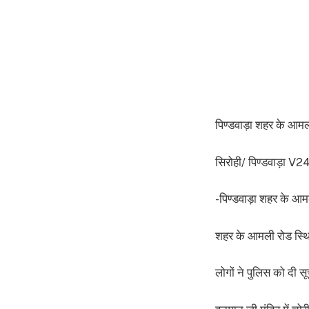
पिण्डवाड़ा शहर के आमली र
सिरोही/ पिण्डवाड़ा V24 
-पिण्डवाड़ा शहर के आमली
शहर के आमली रोड स्थित 
लोगों ने पुलिस को दी स