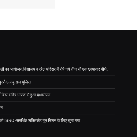
ली का आयोजन,विद्यालय व खेल परिसर में रोपे गये तीन सौ एक छायादार पौधे .
मुस्तैद आबू राज पुलिस
्या मंदिर भारजा में हुआ वृक्षारोपण
जन
र को ISRO-समर्थित शक्तिसैट मून मिशन के लिए चुना गया