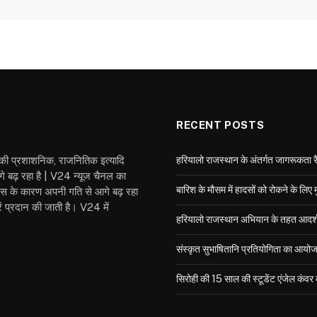
RECENT POSTS
श की प्रशाशनिक, राजनितिक इत्यादि
हरियालो राजस्थान के अंतर्गत जागरूकता रै
गे बढ़ रहा है | V24 न्यूज चैनल का
बारिश के मौसम में हादसों को रोकने के लिए 
वास के कारण अपनी गति से आगे बढ़ रहा
 प्रदान की जाती है। V24 में
हरियालो राजस्थान अभियान के तहत आदर्श विद
संस्कृत सुभाषितानि प्रतियोगिता का आयो
सिरोही की 15 साल की स्टूडेंट एंजेल कंव