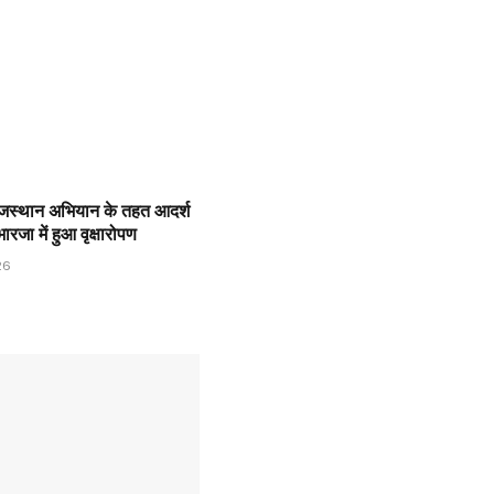
ाजस्थान अभियान के तहत आदर्श
 भारजा में हुआ वृक्षारोपण
26