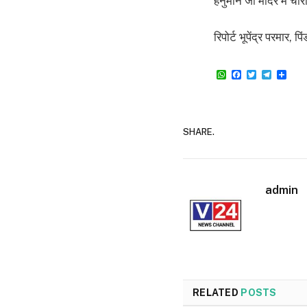
हनुमान जी मंदिर में चोरी
रिपोर्ट भूपेंद्र परमार, पिं
WhatsApp
Facebook
Twitter
Teleg
Sha
SHARE.
admin
RELATED
POSTS