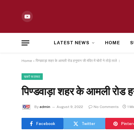
YouTube
LATEST NEWS
HOME
S
Home
»
पिण्डवाड़ा शहर के आमली रोड हनुमान जी मंदिर में चोरों ने तोड़े ताले ।
खबरें फटाफट
पिण्डवाड़ा शहर के आमली रोड हनुमा
By
admin
August 9, 2022
No Comments
1 M
Facebook
Twitter
Pinter