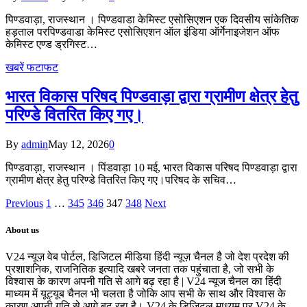
पिण्डवाड़ा, राजस्थान । पिण्डवाडा केमिस्ट एसोसिएशन एक दिवसीय सांकेतिक
हड़ताल परपिण्डवाडा केमिस्ट एसोसिएशन ऑल इंडिया ऑर्गेनाइजेशन ऑफ
केमिस्ट एण्ड ड्रगिस्ट…
खबरें फटाफट
भारत विकास परिषद पिण्डवाड़ा द्वारा ग्रामीण क्षेत्र हेतु
परिण्डे वितरित किए गए।
By
admin
May 12, 2026
0
पिण्डवाड़ा, राजस्थान । पिंडवाड़ा 10 मई, भारत विकास परिषद पिण्डवाड़ा द्वारा
ग्रामीण क्षेत्र हेतु परिण्डे वितरित किए गए।परिषद के सचिव…
Previous
1
…
345
346
347
348
Next
About us
V24 न्यूज़ वेब पोर्टल, डिजिटल मीडिया हिंदी न्यूज़ चैनल है जो देश प्रदेश की
प्रशाशनिक, राजनितिक इत्यादि खबरे जनता तक पहुंचाता है, जो सभी के
विश्वास के कारण अपनी गति से आगे बढ़ रहा है | V24 न्यूज चैनल का हिंदी
माध्यम में यूट्यूब चैनल भी चलता है जोकि आप सभी के साथ और विश्वास के
कारण अपनी गति से आगे बढ़ रहा है। V24 के डिजिटल माध्यम पर V24 के