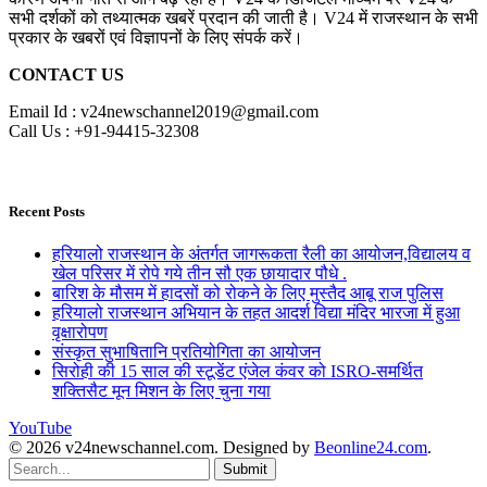
सभी दर्शकों को तथ्यात्मक खबरें प्रदान की जाती है। V24 में राजस्थान के सभी
प्रकार के खबरों एवं विज्ञापनों के लिए संपर्क करें।
CONTACT US
Email Id : v24newschannel2019@gmail.com
Call Us : +91-94415-32308
Recent Posts
हरियालो राजस्थान के अंतर्गत जागरूकता रैली का आयोजन,विद्यालय व
खेल परिसर में रोपे गये तीन सौ एक छायादार पौधे .
बारिश के मौसम में हादसों को रोकने के लिए मुस्तैद आबू राज पुलिस
हरियालो राजस्थान अभियान के तहत आदर्श विद्या मंदिर भारजा में हुआ
वृक्षारोपण
संस्कृत सुभाषितानि प्रतियोगिता का आयोजन
सिरोही की 15 साल की स्टूडेंट एंजेल कंवर को ISRO-समर्थित
शक्तिसैट मून मिशन के लिए चुना गया
YouTube
© 2026 v24newschannel.com. Designed by
Beonline24.com
.
Submit