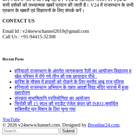
सभी दर्शकों को तथ्यात्मक खबरें प्रदान की जाती है। V24 में राजस्थान के सभी
प्रकार के खबरों एवं विज्ञापनों के लिए संपर्क करें।
CONTACT US
Email Id : v24newschannel2019@gmail.com
Call Us : +91-94415-32308
Recent Posts
हरियालो राजस्थान के अंतर्गत जागरूकता रैली का आयोजन,विद्यालय व
खेल परिसर में रोपे गये तीन सौ एक छायादार पौधे .
बारिश के मौसम में हादसों को रोकने के लिए मुस्तैद आबू राज पुलिस
हरियालो राजस्थान अभियान के तहत आदर्श विद्या मंदिर भारजा में हुआ
वृक्षारोपण
संस्कृत सुभाषितानि प्रतियोगिता का आयोजन
सिरोही की 15 साल की स्टूडेंट एंजेल कंवर को ISRO-समर्थित
शक्तिसैट मून मिशन के लिए चुना गया
YouTube
© 2026 v24newschannel.com. Designed by
Beonline24.com
.
Submit