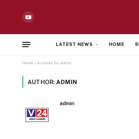
YouTube
LATEST NEWS
HOME
S
Home
»
Archives for admin
AUTHOR:
ADMIN
admin