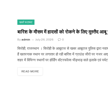
खबरें फटाफट
बारिश के मौसम में हादसों को रोकने के लिए मुस्तैद आबू
By
admin
July 26, 2026
0
सिरोही, राजस्थान । सिरोही के आबूराज से खबर आबूराज पुलिस द्वारा नवा
हैं खतरनाक स्थान पर लगातार हो रही बारिश में ग्राउंड जीरो पर नजर आए उ
शहर में विभिन्न स्थानों पर होर्डिंग वॉटरफॉल्स भीड़भाड़ वाले इलाके एवं प
READ MORE