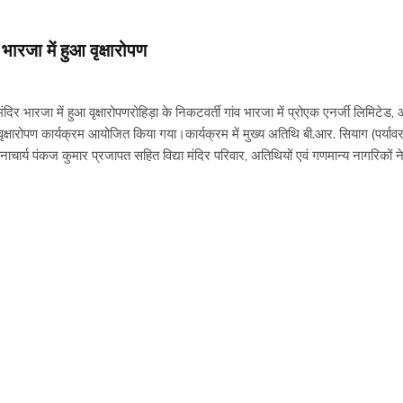
ारजा में हुआ वृक्षारोपण
िर भारजा में हुआ वृक्षारोपणरोहिड़ा के निकटवर्ती गांव भारजा में प्रोएक एनर्जी लिमि
र को वृक्षारोपण कार्यक्रम आयोजित किया गया।कार्यक्रम में मुख्य अतिथि बी.आर. सियाग (पर्य
धानाचार्य पंकज कुमार प्रजापत सहित विद्या मंदिर परिवार, अतिथियों एवं गणमान्य नागरिकों ने