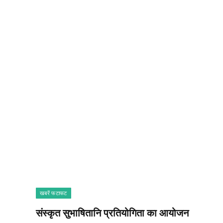
खबरें फटाफट
संस्कृत सुभाषितानि प्रतियोगिता का आयोजन