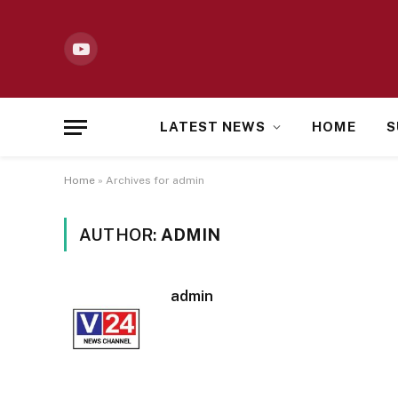
YouTube
LATEST NEWS
HOME
S
Home
»
Archives for admin
AUTHOR:
ADMIN
admin