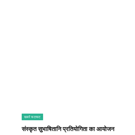
खबरें फटाफट
संस्कृत सुभाषितानि प्रतियोगिता का आयोजन