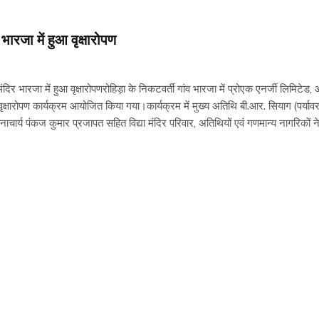
ारजा में हुआ वृक्षारोपण
िर भारजा में हुआ वृक्षारोपणरोहिड़ा के निकटवर्ती गांव भारजा में प्रोएक एनर्जी लिमि
र को वृक्षारोपण कार्यक्रम आयोजित किया गया।कार्यक्रम में मुख्य अतिथि बी.आर. सियाग (पर्य
धानाचार्य पंकज कुमार प्रजापत सहित विद्या मंदिर परिवार, अतिथियों एवं गणमान्य नागरिकों ने