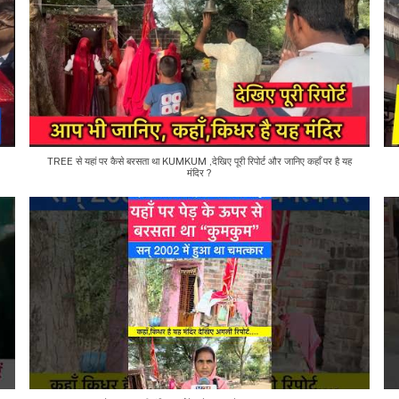
TREE से यहां पर कैसे बरसता था KUMKUM ,देखिए पूरी रिपोर्ट और जानिए कहाँ पर है यह
मंदिर ?