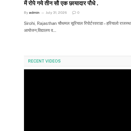
में रोपे गये तीन सौ एक छायादार पौधे .
By
admin
July 31, 2026
0
Sirohi, Rajasthan चौथमल सूरियाल रिपोर्टरवराडा – हरियालो राजस्था
आयोजन,विद्यालय व…
RECENT VIDEOS