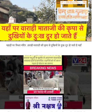
पहाड़ी पर स्थित मंदिर ,वाराही माताज़ी की कृपा से दुखियों के दुख दूर हो जाते है यहाँ