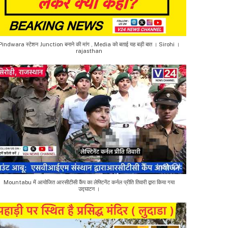
Pindwara स्टेशन Junction बनाने की मांग , Media को बताई यह बड़ी बात । Sirohi ।
rajasthan
Mountabu में आयोजित आरसीटीसी कैंप का लेफ्टिनेंट कर्नल प्रीति तिवारी द्वारा किया गया
उद्घाटन ।