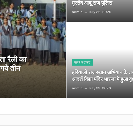
मुस्तैद आबू राज पुलिस
admin
July 26, 2026
ता रैली का
खबरें फटाफट
 गये तीन
हरियालो राजस्थान अभियान के त
आदर्श विद्या मंदिर भारजा में हुआ वृ
admin
July 22, 2026