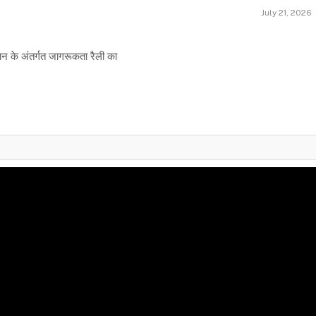
July 21, 2026
न के अंतर्गत जागरूकता रैली का