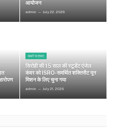
आयोजन
admin
July 22, 2026
खबरें फटाफट
सिरोही की 15 साल की स्टूडेंट एंजेल
हत
कंवर को ISRO-समर्थित शक्तिसैट मून
क्षारोपण
मिशन के लिए चुना गया
admin
July 21, 2026