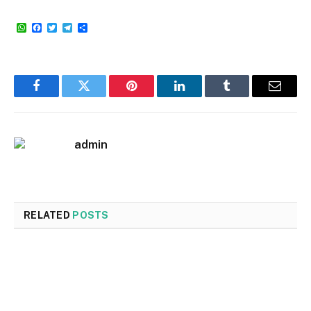
WhatsApp
Facebook
Twitter
Telegram
Share
Facebook
Twitter
Pinterest
LinkedIn
Tumblr
Email
admin
RELATED
POSTS