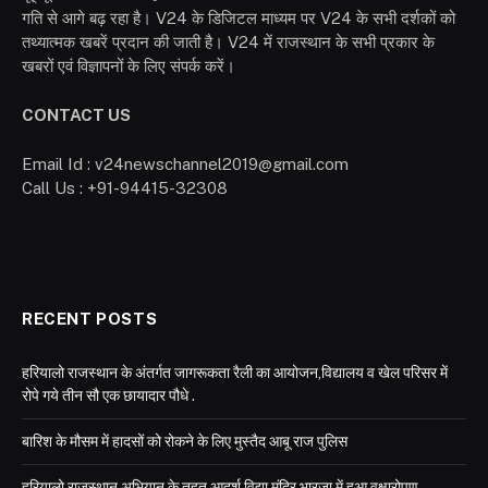
गति से आगे बढ़ रहा है। V24 के डिजिटल माध्यम पर V24 के सभी दर्शकों को
तथ्यात्मक खबरें प्रदान की जाती है। V24 में राजस्थान के सभी प्रकार के
खबरों एवं विज्ञापनों के लिए संपर्क करें।
CONTACT US
Email Id : v24newschannel2019@gmail.com
Call Us : +91-94415-32308
RECENT POSTS
हरियालो राजस्थान के अंतर्गत जागरूकता रैली का आयोजन,विद्यालय व खेल परिसर में
रोपे गये तीन सौ एक छायादार पौधे .
बारिश के मौसम में हादसों को रोकने के लिए मुस्तैद आबू राज पुलिस
हरियालो राजस्थान अभियान के तहत आदर्श विद्या मंदिर भारजा में हुआ वृक्षारोपण