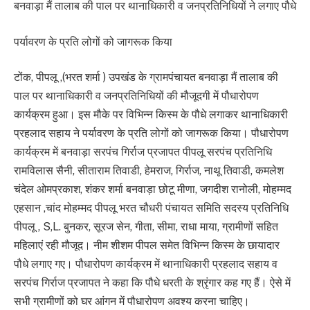
बनवाड़ा मैं तालाब की पाल पर थानाधिकारी व जनप्रतिनिधियों ने लगाए पौधे
पर्यावरण के प्रति लोगों को जागरूक किया
टोंक, पीपलू ,(भरत शर्मा ) उपखंड के ग्रामपंचायत बनवाड़ा मैं तालाब की
पाल पर थानाधिकारी व जनप्रतिनिधियों की मौजूदगी में पौधारोपण
कार्यक्रम हुआ। इस मौके पर विभिन्न किस्म के पौधे लगाकर थानाधिकारी
प्रहलाद सहाय ने पर्यावरण के प्रति लोगों को जागरूक किया। पौधारोपण
कार्यक्रम में बनवाड़ा सरपंच गिर्राज प्रजापत पीपलू सरपंच प्रतिनिधि
रामविलास सैनी, सीताराम तिवाडी, हेमराज, गिर्राज, नाथू तिवाडी, कमलेश
चंदेल ओमप्रकाश, शंकर शर्मा बनवाड़ा छोटू मीणा, जगदीश रानोली, मोहम्मद
एहसान ,चांद मोहम्मद पीपलू भरत चौधरी पंचायत समिति सदस्य प्रतिनिधि
पीपलू , S,L. बुनकर, सूरज सेन, गीता, सीमा, राधा माया, ग्रामीणों सहित
महिलाएं रही मौजूद। नीम शीशम पीपल समेत विभिन्न किस्म के छायादार
पौधे लगाए गए। पौधारोपण कार्यक्रम में थानाधिकारी प्रहलाद सहाय व
सरपंच गिर्राज प्रजापत ने कहा कि पौधे धरती के श्रृंगार कह गए हैं। ऐसे में
सभी ग्रामीणों को घर आंगन में पौधारोपण अवश्य करना चाहिए।