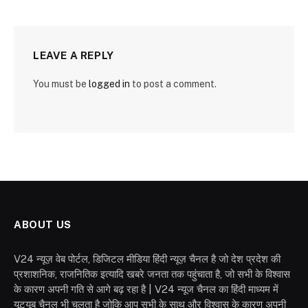
LEAVE A REPLY
You must be
logged in
to post a comment.
ABOUT US
V24 न्यूज़ वेब पोर्टल, डिजिटल मीडिया हिंदी न्यूज़ चैनल है जो देश प्रदेश की
प्रशाशनिक, राजनितिक इत्यादि खबरे जनता तक पहुंचाता है, जो सभी के विश्वास
के कारण अपनी गति से आगे बढ़ रहा है | V24 न्यूज चैनल का हिंदी माध्यम में
यूट्यूब चैनल भी चलता है जोकि आप सभी के साथ और विश्वास के कारण अपनी