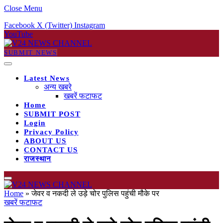
Close Menu
Facebook
X (Twitter)
Instagram
YouTube
SUBMIT NEWS
Latest News
अन्य खबरे
खबरें फटाफट
Home
SUBMIT POST
Login
Privacy Policy
ABOUT US
CONTACT US
राजस्थान
Home
»
जेवर व नकदी ले उड़े चोर पुलिस पहुंची मौके पर
खबरें फटाफट