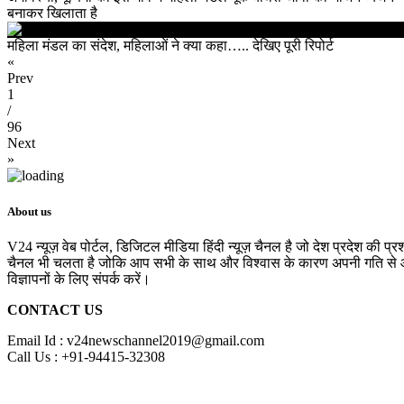
बनाकर खिलाता है
महिला मंडल का संदेश, महिलाओं ने क्या कहा….. देखिए पूरी रिपोर्ट
«
Prev
1
/
96
Next
»
About us
V24 न्यूज़ वेब पोर्टल, डिजिटल मीडिया हिंदी न्यूज़ चैनल है जो देश प्रदेश की प्
चैनल भी चलता है जोकि आप सभी के साथ और विश्वास के कारण अपनी गति से आगे 
विज्ञापनों के लिए संपर्क करें।
CONTACT US
Email Id : v24newschannel2019@gmail.com
Call Us : +91-94415-32308