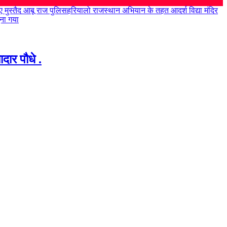
ए मुस्तैद आबू राज पुलिस
हरियालो राजस्थान अभियान के तहत आदर्श विद्या मंदिर
ना गया
दार पौधे .