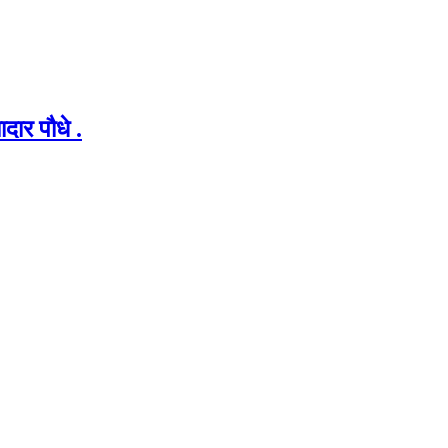
दार पौधे .