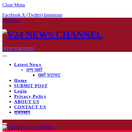
Close Menu
Facebook
X (Twitter)
Instagram
YouTube
SUBMIT NEWS
Latest News
अन्य खबरे
खबरें फटाफट
Home
SUBMIT POST
Login
Privacy Policy
ABOUT US
CONTACT US
राजस्थान