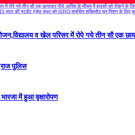
में रोपे गये तीन सौ एक छायादार पौधे .
बारिश के मौसम में हादसों को रोकने के लि
15 साल की स्टूडेंट एंजेल कंवर को ISRO-समर्थित शक्तिसैट मून मिशन के लिए चु
न,विद्यालय व खेल परिसर में रोपे गये तीन सौ एक छाया
ू राज पुलिस
ारजा में हुआ वृक्षारोपण