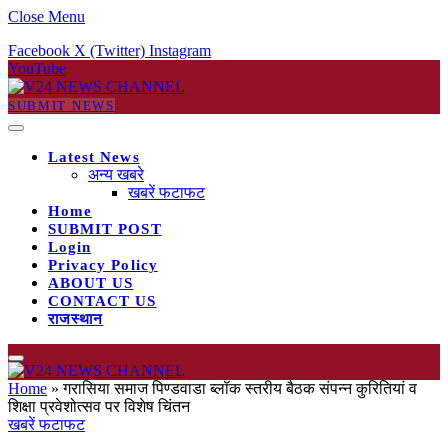
Close Menu
Facebook
X (Twitter)
Instagram
YouTube
SUBMIT NEWS
Latest News
अन्य खबरे
खबरें फटाफट
Home
SUBMIT POST
Login
Privacy Policy
ABOUT US
CONTACT US
राजस्थान
Home
»
गरासिया समाज पिण्डवाडा ब्लॉक स्तरीय बैठक संपन्न कुरितियां व
शिक्षा प्रवेशोत्सव पर विशेष चिंतन
खबरें फटाफट