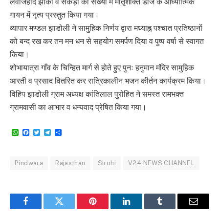
लवजिहाद झांकी व सैकड़ों की संख्या में मातृशक्ति डीजे के आध्यात्मिक
गायन में नृत्य प्रस्तुत किया गया।
व्यापार मण्डल झाडोली ने सामुहिक निर्णय द्वारा मध्याह्न पश्चात प्रतिष्ठानों
को बन्द रख कर तन मन धन से सहयोग समर्पण दिया व पुष्प वर्षा से स्वागत
किया।
शोभायात्रा गाँव के चिन्हित मार्ग से होते हुए पुनः हनुमान मंदिर सामुहिक
आरती व प्रसाद वितरित कर रात्रिकालीन भजन कीर्तन कार्यक्रम किया।
विहिप झाडोली ग्राम अध्यक्ष कांतिलाल पुरोहित ने समस्त रामभक्त
ग्रामवासी का आभार व धन्यवाद प्रेषित किया गया।
WhatsApp
Facebook
Twitter
Telegram
Share
Pindwara
Rajasthan
Sirohi
V24 NEWS CHANNEL
Facebook
Twitter
Pinterest
LinkedIn
Tumblr
Email