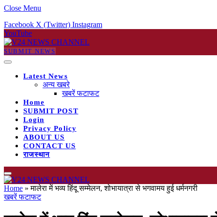
Close Menu
Facebook
X (Twitter)
Instagram
YouTube
SUBMIT NEWS
Latest News
अन्य खबरे
खबरें फटाफट
Home
SUBMIT POST
Login
Privacy Policy
ABOUT US
CONTACT US
राजस्थान
Home
»
मालेरा में भव्य हिंदू सम्मेलन, शोभायात्रा से भगवामय हुई धर्मनगरी
खबरें फटाफट