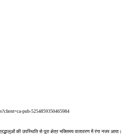
e.js?client=ca-pub-5254859350465984
्रद्धालुओं की उपस्थिति से पूरा क्षेत्र भक्तिमय वातावरण में रंगा नजर आया।