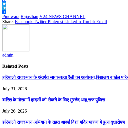
Facebook
Twitter
Telegram
Share
Pindwara
Rajasthan
V24 NEWS CHANNEL
Share.
Facebook
Twitter
Pinterest
LinkedIn
Tumblr
Email
admin
Related
Posts
हरियालो राजस्थान के अंतर्गत जागरूकता रैली का आयोजन,विद्यालय व खेल परिसर 
July 31, 2026
बारिश के मौसम में हादसों को रोकने के लिए मुस्तैद आबू राज पुलिस
July 26, 2026
हरियालो राजस्थान अभियान के तहत आदर्श विद्या मंदिर भारजा में हुआ वृक्षारोपण