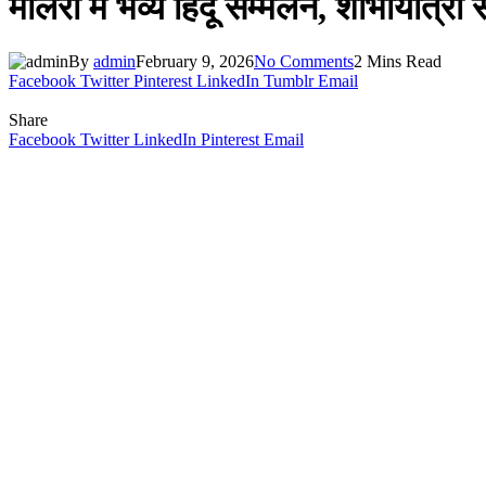
मालेरा में भव्य हिंदू सम्मेलन, शोभायात्र
By
admin
February 9, 2026
No Comments
2 Mins Read
Facebook
Twitter
Pinterest
LinkedIn
Tumblr
Email
Share
Facebook
Twitter
LinkedIn
Pinterest
Email