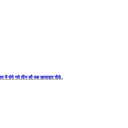
में रोपे गये तीन सौ एक छायादार पौधे .