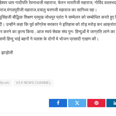
कुंडेश्वर धाम गादीपति रेवनाथजी महाराज, चेतन भारतीजी महाराज, गोविंद वल्लभ
ाराज,मंगलपुरीजी महाराज,दयालु चरणजी महाराज का सानिध्य रहा।
्भूसिंहजी बौद्धिक शिक्षण प्रमुख जोधपुर प्रांत ने सम्मेलन को सम्बोधित करते हुए 
ी। उन्होंने कहा कि पूर्व कोंग्रेस सरकार ने इतिहास को तोड़ मरोड़ कर आक्रा
र करने का कृत्य किया , आज स्वयं सेवक संघ पुनः हिन्दुओं मे जाग्रति लाने क
ी हिन्दु भाई बहनों ने पलाश के दोनों मे भोजन प्रसादी ग्रहण की।
, झाड़ोली
ram
re
Sirohi
V24 NEWS CHANNEL
Facebook
Twitter
Pinterest