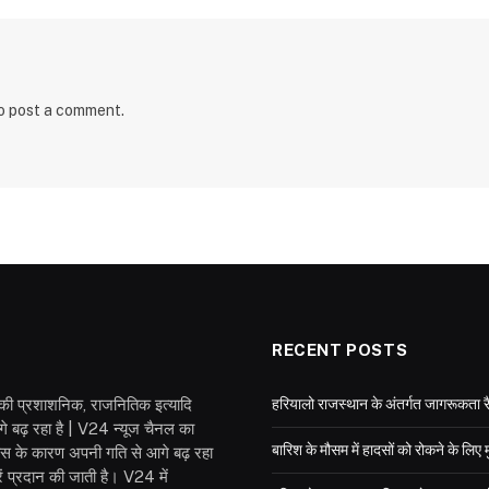
o post a comment.
RECENT POSTS
श की प्रशाशनिक, राजनितिक इत्यादि
हरियालो राजस्थान के अंतर्गत जागरूकता रै
गे बढ़ रहा है | V24 न्यूज चैनल का
बारिश के मौसम में हादसों को रोकने के लिए 
वास के कारण अपनी गति से आगे बढ़ रहा
 प्रदान की जाती है। V24 में