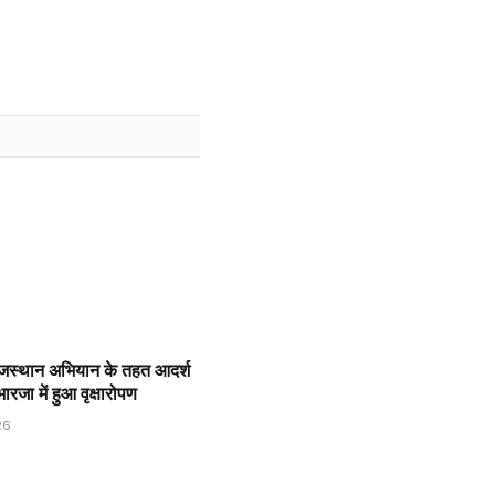
ाजस्थान अभियान के तहत आदर्श
 भारजा में हुआ वृक्षारोपण
26