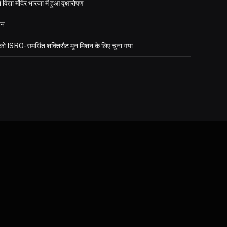
्या मंदिर भारजा में हुआ वृक्षारोपण
जन
र को ISRO-समर्थित शक्तिसैट मून मिशन के लिए चुना गया