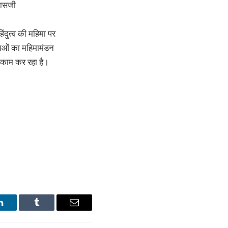
दासजी
हिंदुत्व की महिमा पर
ंताओं का महिमामंडन
ा काम कर रहा है।
LinkedIn
Tumblr
Email