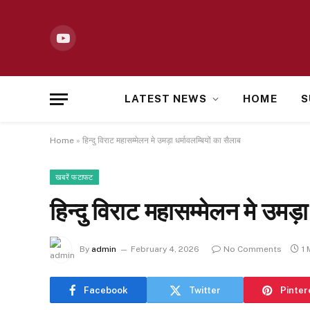
YouTube
LATEST NEWS
HOME
S
Home
»
हिन्दु विराट महासम्मेलन मे उमड़ा धर्मावलम्बियों का सैलाब
खबरें फटाफट
हिन्दु विराट महासम्मेलन मे उमड़ा
By
admin
February 4, 2026
No Comments
1 
Facebook
Twitter
Pinter