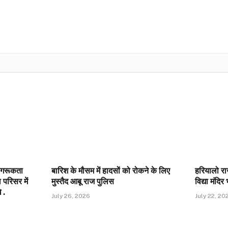
जागरूकता
बारिश के मौसम में हादसों को रोकने के लिए
हरियालो र
परिसर में
मुस्तैद आबू राज पुलिस
विद्या मंदिर
 .
July 26, 2026
July 22, 20