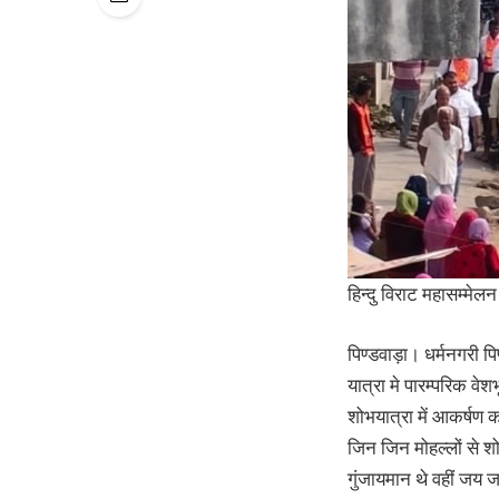
हिन्दु विराट महासम्मेलन
पिण्डवाड़ा। धर्मनगरी पि
यात्रा मे पारम्परिक वे
शोभयात्रा में आकर्षण का
जिन जिन मोहल्लों से शोभ
गुंजायमान थे वहीं जय जय