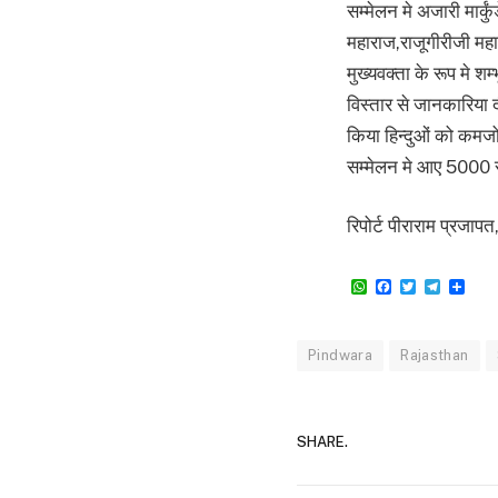
सम्मेलन मे अजारी मार्
महाराज,राजूगीरीजी मह
मुख्यवक्ता के रूप मे शम
विस्तार से जानकारिया द
किया हिन्दुओं को कमजो
सम्मेलन मे आए 5000 सभ
रिपोर्ट पीराराम प्रजापत
WhatsApp
Facebook
Twitter
Teleg
Sha
Pindwara
Rajasthan
SHARE.