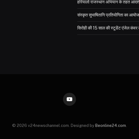
हरियालो राजस्थान अभियान के तहत आदर्श विद
संस्कृत सुभाषितानि प्रतियोगिता का आयो
सिरोही की 15 साल की स्टूडेंट एंजेल कंव
YouTube
© 2026 v24newschannel.com. Designed by
Beonline24.com
.