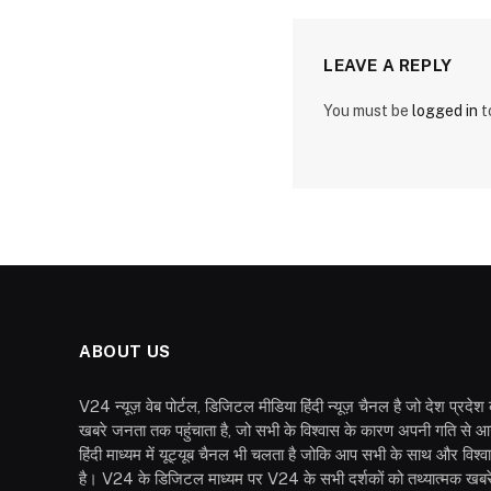
LEAVE A REPLY
You must be
logged in
t
ABOUT US
V24 न्यूज़ वेब पोर्टल, डिजिटल मीडिया हिंदी न्यूज़ चैनल है जो देश प्रदे
खबरे जनता तक पहुंचाता है, जो सभी के विश्वास के कारण अपनी गति से आ
हिंदी माध्यम में यूट्यूब चैनल भी चलता है जोकि आप सभी के साथ और विश्
है। V24 के डिजिटल माध्यम पर V24 के सभी दर्शकों को तथ्यात्मक खबरें