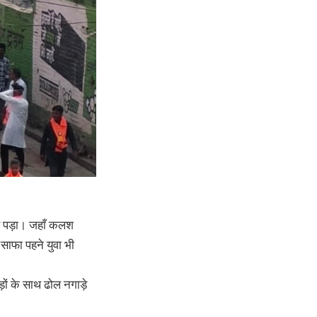
उमड़ पड़ा। जहाँ कलश
 साफा पहने युवा भी
़ों के साथ ढोल नगाड़े