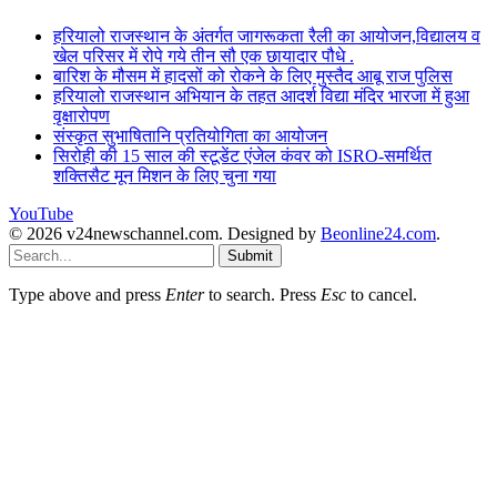
हरियालो राजस्थान के अंतर्गत जागरूकता रैली का आयोजन,विद्यालय व
खेल परिसर में रोपे गये तीन सौ एक छायादार पौधे .
बारिश के मौसम में हादसों को रोकने के लिए मुस्तैद आबू राज पुलिस
हरियालो राजस्थान अभियान के तहत आदर्श विद्या मंदिर भारजा में हुआ
वृक्षारोपण
संस्कृत सुभाषितानि प्रतियोगिता का आयोजन
सिरोही की 15 साल की स्टूडेंट एंजेल कंवर को ISRO-समर्थित
शक्तिसैट मून मिशन के लिए चुना गया
YouTube
© 2026 v24newschannel.com. Designed by
Beonline24.com
.
Submit
Type above and press
Enter
to search. Press
Esc
to cancel.