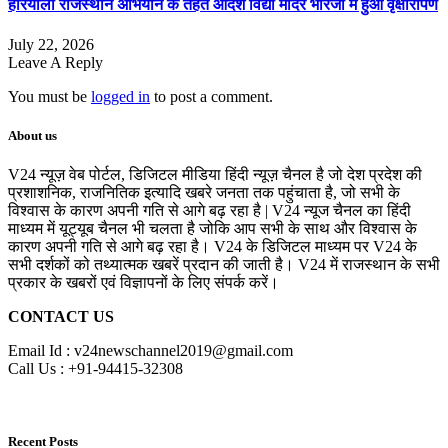
हरियालो राजस्थान अभियान के तहत आदर्श विद्या मंदिर भारजा में हुआ वृक्षारोपण
July 22, 2026
Leave A Reply
You must be
logged in
to post a comment.
About us
V24 न्यूज़ वेब पोर्टल, डिजिटल मीडिया हिंदी न्यूज़ चैनल है जो देश प्रदेश की
प्रशाशनिक, राजनितिक इत्यादि खबरे जनता तक पहुंचाता है, जो सभी के
विश्वास के कारण अपनी गति से आगे बढ़ रहा है | V24 न्यूज चैनल का हिंदी
माध्यम में यूट्यूब चैनल भी चलता है जोकि आप सभी के साथ और विश्वास के
कारण अपनी गति से आगे बढ़ रहा है। V24 के डिजिटल माध्यम पर V24 के
सभी दर्शकों को तथ्यात्मक खबरें प्रदान की जाती है। V24 में राजस्थान के सभी
प्रकार के खबरों एवं विज्ञापनों के लिए संपर्क करें।
CONTACT US
Email Id : v24newschannel2019@gmail.com
Call Us : +91-94415-32308
Recent Posts