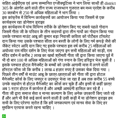
सहित आईपीएस एवं अन्य सम्मानित एग्जीक्यूटिव्स ने भाग लिया साथी ही district
305 के अंतर्गत आने वाले तीन राज्य राजस्थान गुजरात बम मध्य प्रदेश के करीब
30 क्लबोन से 250 से अधिक महिलाओं ने भाग लिया ।
इस कांफ्रेंस में विभिन्न कार्यक्रमों का आयोजन किया गया जिसमें से एक
कार्यक्रम रहा डोनेशन ड्राइव
इस कार्यक्रम में पांच विभिन्न तरीके के डोनेशन किए गए सबसे पहले गोदान
जिसमें गीता जी के परिवार के तीन सदस्यों द्वारा तीन गायों का गोदान किया गया
उसके पश्चात माउंट आबू की कुमार बड़ा निवासी कविता को पोर्टेबल टॉयलेट
दान किया गया उसके पश्चात सीता वन बस्ती के लोगों के लिए गर्म कपड़े जैसे की
जैकेट स्वेटर आदि दान किए गए इसके पश्चात इस वर्ष करीब 25 महिलाओं को
अयोध्या राम मंदिर दर्शन के लिए भेजा जाएगा इन सभी महिलाओं को साड़ी, राम
मंदिर दर्शन में करीब 2 लाख का खर्चा श्रीमती गीता जी द्वारा किया जाएगा पूर्व में
भी दो बार 100 से अधिक महिलाओं को गंगा स्नान के लिए हरिद्वार भेज चुकी है ।
इसके पश्चात होटल मैनेजमेंट के बच्चों को उनके आगामी मास में लगने वाली
हॉस्टल फीस जो कि करीब 1 लाख 4 हज़ार रुपए है उसका चेक दिया गया ।
पिछले तीन वर्षों से माउंट आबू के छात्र-छात्राओं को गीता जी द्वारा होटल
मैनेजमेंट कोर्स के लिए जयपुर व उदयपुर भेजा जा रहा है अब तक करीब 55 बच्चे
उनके सहयोग से होटल मैनेजमेंट का कोर्स कर चुके हैं और इनमें से कहीं छात्र
अब 5 स्टार होटल में कार्यरत है और अच्छी आमदनी हासिल कर रहे हैं ।
गीता जी द्वारा समाज सेवा व मानव कल्याण के लिए अनेक उपकारी किए जाते रहे
हैं और आगे भी वैसे कई कार्य करने वाली है उसी कड़ी में या डोनेशन ड्राइव हम
सभी के लिए प्रेरणा स्रोत है कि हमें जनकल्याण एवं मानव सेवा के लिए हर
मुमकिन प्रयास करते रहना चाहिए ।