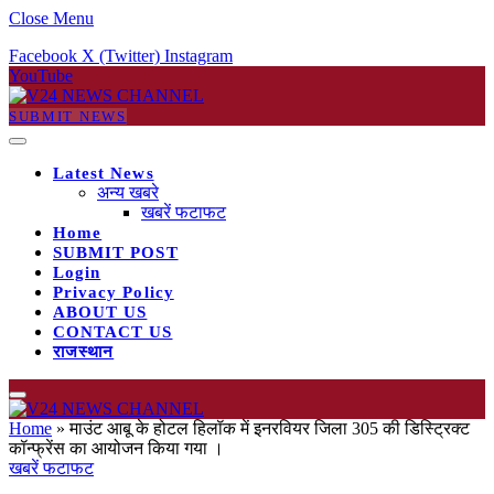
Close Menu
Facebook
X (Twitter)
Instagram
YouTube
SUBMIT NEWS
Latest News
अन्य खबरे
खबरें फटाफट
Home
SUBMIT POST
Login
Privacy Policy
ABOUT US
CONTACT US
राजस्थान
Home
»
माउंट आबू के होटल हिलॉक में इनरवियर जिला 305 की डिस्ट्रिक्ट
कॉन्फ्रेंस का आयोजन किया गया ।
खबरें फटाफट