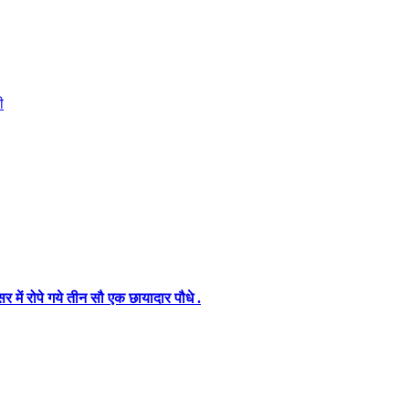
ी
में रोपे गये तीन सौ एक छायादार पौधे .