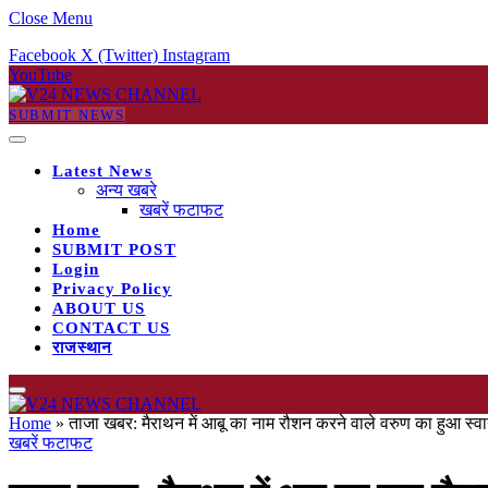
Close Menu
Facebook
X (Twitter)
Instagram
YouTube
SUBMIT NEWS
Latest News
अन्य खबरे
खबरें फटाफट
Home
SUBMIT POST
Login
Privacy Policy
ABOUT US
CONTACT US
राजस्थान
Home
»
ताजा खबर: मैराथन में आबू का नाम रौशन करने वाले वरुण का हुआ स्व
खबरें फटाफट