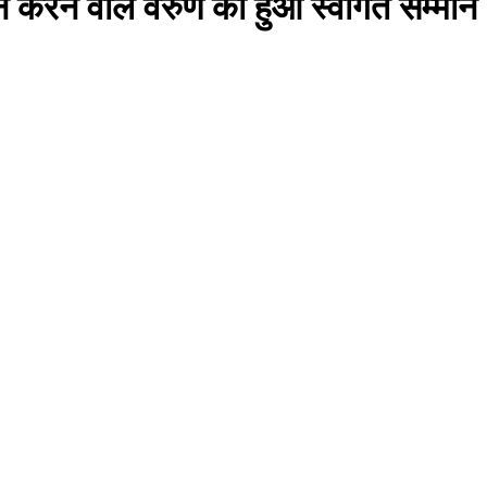
 करने वाले वरुण का हुआ स्वागत सम्मान