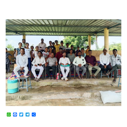
WhatsApp
Facebook
Twitter
Telegram
Share