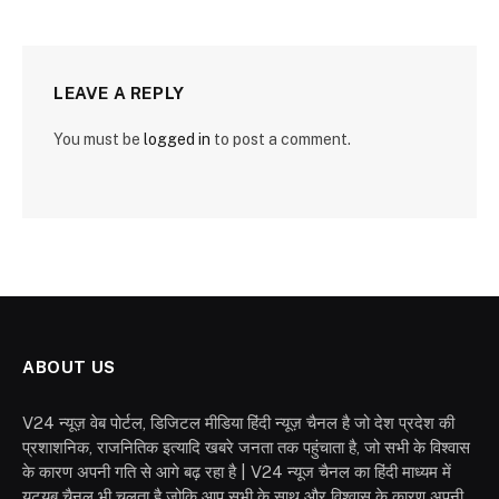
LEAVE A REPLY
You must be
logged in
to post a comment.
ABOUT US
V24 न्यूज़ वेब पोर्टल, डिजिटल मीडिया हिंदी न्यूज़ चैनल है जो देश प्रदेश की
प्रशाशनिक, राजनितिक इत्यादि खबरे जनता तक पहुंचाता है, जो सभी के विश्वास
के कारण अपनी गति से आगे बढ़ रहा है | V24 न्यूज चैनल का हिंदी माध्यम में
यूट्यूब चैनल भी चलता है जोकि आप सभी के साथ और विश्वास के कारण अपनी