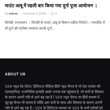
माउंट आबू में पहली बार किया गया दुर्गा पूजा आयोजन ।
By
admin
October 2, 2025
0
सिरोही, राजस्थान । सिरोही के माउंट आबू से किशन दहिया रिपोर्टर। नवरात्रि में
माँ दुर्गा की प्रतिमा स्थापना करके दुर्गा…
ABOUT US
V24 न्यूज़ वेब पोर्टल, डिजिटल मीडिया हिंदी न्यूज़ चैनल है जो देश प्रदेश की
प्रशाशनिक, राजनितिक इत्यादि खबरे जनता तक पहुंचाता है, जो सभी के विश्वास
के कारण अपनी गति से आगे बढ़ रहा है | V24 न्यूज चैनल का हिंदी माध्यम में
यूट्यूब चैनल भी चलता है जोकि आप सभी के साथ और विश्वास के कारण अपनी
गति से आगे बढ़ रहा है। V24 के डिजिटल माध्यम पर V24 के सभी दर्शकों को