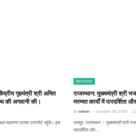
खबरें फटाफट
ेंद्रीय गृहमंत्री श्री अमित
राजस्थान: मुख्यमंत्री श्री भ
यनाथ की अगवानी की।
मरम्मत कार्यों में पारदर्शिता औ
By
admin
October 30, 2025
त महाराणा प्रताप एयरपोर्ट पहुंचे। इस
जयपुर, राजस्थान । मुख्यमंत्री श्री भजनल
पारदर्शिता और…