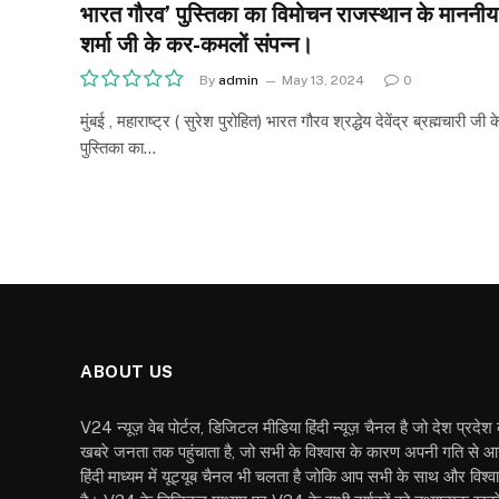
भारत गौरव’ पुस्तिका का विमोचन राजस्थान के माननीय 
शर्मा जी के कर-कमलों संपन्न।
By
admin
May 13, 2024
0
मुंबई , महाराष्ट्र ( सुरेश पुरोहित) भारत गौरव श्रद्धेय देवेंद्र ब्रह्मचार
पुस्तिका का…
ABOUT US
V24 न्यूज़ वेब पोर्टल, डिजिटल मीडिया हिंदी न्यूज़ चैनल है जो देश प्रदे
खबरे जनता तक पहुंचाता है, जो सभी के विश्वास के कारण अपनी गति से आ
हिंदी माध्यम में यूट्यूब चैनल भी चलता है जोकि आप सभी के साथ और विश्