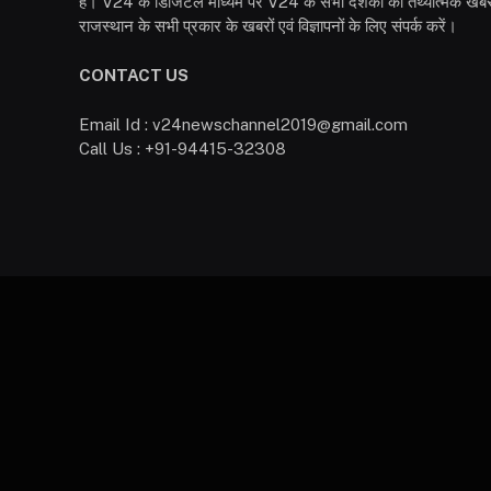
है। V24 के डिजिटल माध्यम पर V24 के सभी दर्शकों को तथ्यात्मक खबरें
राजस्थान के सभी प्रकार के खबरों एवं विज्ञापनों के लिए संपर्क करें।
CONTACT US
Email Id : v24newschannel2019@gmail.com
Call Us : +91-94415-32308