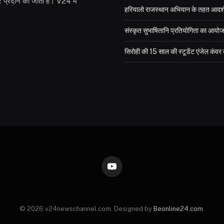
 प्रदान की जाती है। V24 में
हरियालो राजस्थान अभियान के तहत आदर्श विद
संस्कृत सुभाषितानि प्रतियोगिता का आयो
सिरोही की 15 साल की स्टूडेंट एंजेल कंव
YouTube
© 2026 v24newschannel.com. Designed by
Beonline24.com
.