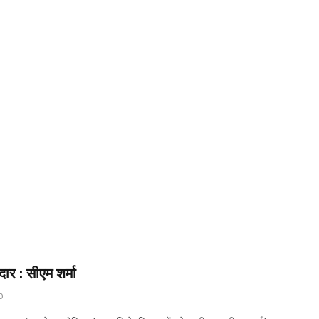
दार : सीएम शर्मा
0