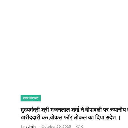
खबरें फटाफट
मुख्यमंत्री श्री भजनलाल शर्मा ने दीपावली पर स्थानीय दुक
खरीददारी कर,वोकल फॉर लोकल का दिया संदेश ।
By
admin
October 20, 2025
0