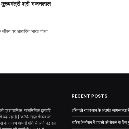
मुख्यमंत्री श्री भजनलाल
ी जी के जीवन पर आधारित ‘भारत गौरव’
RECENT POSTS
श की प्रशाशनिक, राजनितिक इत्यादि
हरियालो राजस्थान के अंतर्गत जागरूकता रै
गे बढ़ रहा है | V24 न्यूज चैनल का
बारिश के मौसम में हादसों को रोकने के लिए 
वास के कारण अपनी गति से आगे बढ़ रहा