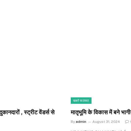
खबरें फटाफट
ानदारों , स्ट्रीट वेंडर्स से
मातृभूमि के विकास में बने भागी
By
admin
August 31, 2024