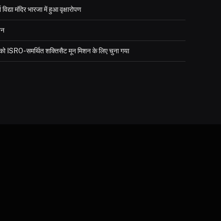
्या मंदिर भारजा में हुआ वृक्षारोपण
जन
र को ISRO-समर्थित शक्तिसैट मून मिशन के लिए चुना गया