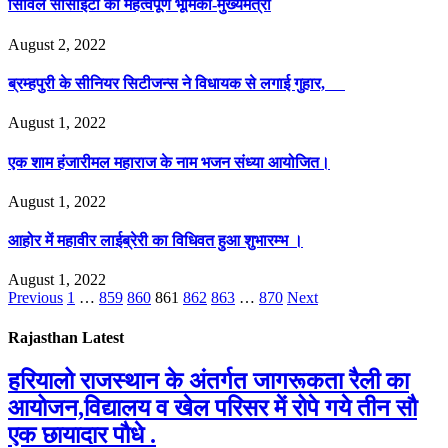
सिविल सोसाइटी की महत्वपूर्ण भूमिका-मुख्यमंत्री
August 2, 2022
ब्रम्हपुरी के सीनियर सिटीजन्स ने विधायक से लगाई गुहार,
August 1, 2022
एक शाम हंजारीमल महाराज के नाम भजन संध्या आयोजित।
August 1, 2022
आहोर में महावीर लाईब्रेरी का विधिवत हुआ शुभारम्भ ।
August 1, 2022
Previous
1
…
859
860
861
862
863
…
870
Next
Rajasthan Latest
हरियालो राजस्थान के अंतर्गत जागरूकता रैली का
आयोजन,विद्यालय व खेल परिसर में रोपे गये तीन सौ
एक छायादार पौधे .