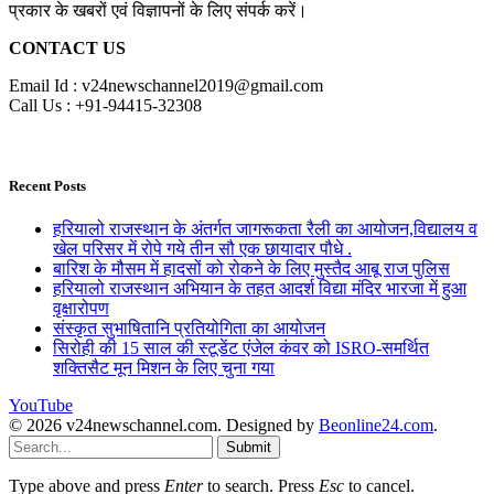
प्रकार के खबरों एवं विज्ञापनों के लिए संपर्क करें।
CONTACT US
Email Id : v24newschannel2019@gmail.com
Call Us : +91-94415-32308
Recent Posts
हरियालो राजस्थान के अंतर्गत जागरूकता रैली का आयोजन,विद्यालय व
खेल परिसर में रोपे गये तीन सौ एक छायादार पौधे .
बारिश के मौसम में हादसों को रोकने के लिए मुस्तैद आबू राज पुलिस
हरियालो राजस्थान अभियान के तहत आदर्श विद्या मंदिर भारजा में हुआ
वृक्षारोपण
संस्कृत सुभाषितानि प्रतियोगिता का आयोजन
सिरोही की 15 साल की स्टूडेंट एंजेल कंवर को ISRO-समर्थित
शक्तिसैट मून मिशन के लिए चुना गया
YouTube
© 2026 v24newschannel.com. Designed by
Beonline24.com
.
Submit
Type above and press
Enter
to search. Press
Esc
to cancel.