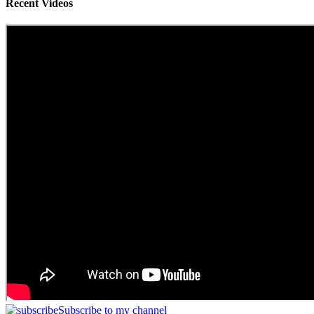
Recent Videos
Subscribe to my channel