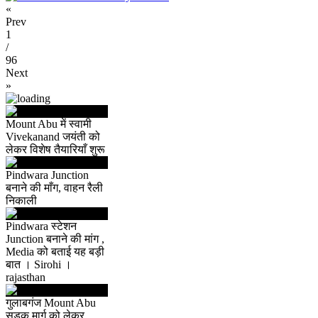
«
Prev
1
/
96
Next
»
Mount Abu में स्वामी
Vivekanand जयंती को
लेकर विशेष तैयारियाँ शुरू
Pindwara Junction
बनाने की माँग, वाहन रैली
निकाली
Pindwara स्टेशन
Junction बनाने की मांग ,
Media को बताई यह बड़ी
बात । Sirohi ।
rajasthan
गुलाबगंज Mount Abu
सड़क मार्ग को लेकर