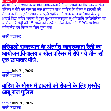
Breaking
हरियालो राजस्थान के अंतर्गत जागरूकता रैली का आयोजन,विद्यालय व खेल
परिसर में रोपे गये तीन सौ एक छायादार पौधे .
बारिश के मौसम में हादसों को
रोकने के लिए मुस्तैद आबू राज पुलिस
हरियालो राजस्थान अभियान के तहत
आदर्श विद्या मंदिर भारजा में हुआ वृक्षारोपण
संस्कृत सुभाषितानि प्रतियोगिता का
आयोजन
सिरोही की 15 साल की स्टूडेंट एंजेल कंवर को ISRO-समर्थित
शक्तिसैट मून मिशन के लिए चुना गया
खबरें फटाफट
हरियालो राजस्थान के अंतर्गत जागरूकता रैली का
आयोजन,विद्यालय व खेल परिसर में रोपे गये तीन सौ
एक छायादार पौधे .
admin
July 31, 2026
खबरें फटाफट
बारिश के मौसम में हादसों को रोकने के लिए मुस्तैद
आबू राज पुलिस
admin
July 26, 2026
खबरें फटाफट