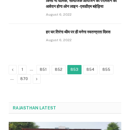
किसी भी धार्मिक, सामाजिक आयोजन की परमिशन का
आवेदन होगा ओन लाइन -एसडीएम बहेड़िया
August 6, 2022
हर घर तिरंगा थीम पर ही मनेगा स्वतन्त्रता दिवस
August 6, 2022
Previous
…
1
851
852
853
854
855
…
Next
870
RAJASTHAN LATEST