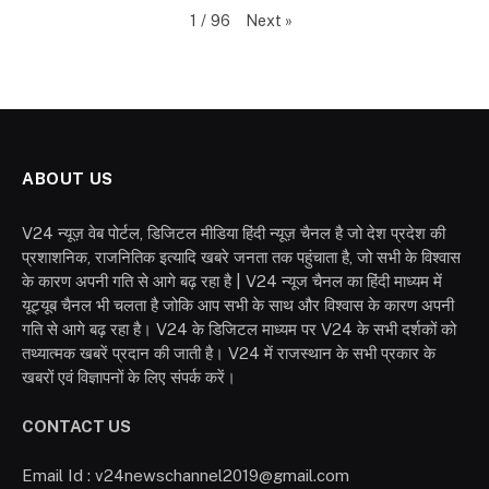
Next
»
1
/
96
ABOUT US
V24 न्यूज़ वेब पोर्टल, डिजिटल मीडिया हिंदी न्यूज़ चैनल है जो देश प्रदेश की
प्रशाशनिक, राजनितिक इत्यादि खबरे जनता तक पहुंचाता है, जो सभी के विश्वास
के कारण अपनी गति से आगे बढ़ रहा है | V24 न्यूज चैनल का हिंदी माध्यम में
यूट्यूब चैनल भी चलता है जोकि आप सभी के साथ और विश्वास के कारण अपनी
गति से आगे बढ़ रहा है। V24 के डिजिटल माध्यम पर V24 के सभी दर्शकों को
तथ्यात्मक खबरें प्रदान की जाती है। V24 में राजस्थान के सभी प्रकार के
खबरों एवं विज्ञापनों के लिए संपर्क करें।
CONTACT US
Email Id : v24newschannel2019@gmail.com