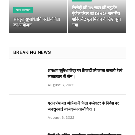
सिरोही की 15 साल की स्टूडेंट
खबरें फटाफट
एंजेल कंवर को ISRO-समर्थित
संस्कृत सुभाषितानि प्रतियोगिता
शक्तिसैट मून मिशन के लिए चुना
का आयोजन
गया
BREAKING NEWS
आरक्षण सुविधा केंद्र पर टिकटों की काला बाजारी,रेल्वे
सलाहकार भी मौन।
August 6, 2022
ग्राम पंचायत ओरिया में जिला कलेक्टर के निर्देश पर
जनसुनवाई कार्यक्रम आयोजित ।
August 6, 2022