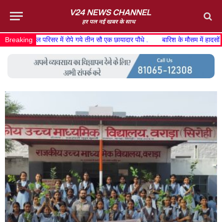
खेल परिसर में रोपे गये तीन सौ एक छायादार पौधे .
Breaking
बारिश के मौसम में हादसों को रोकने 