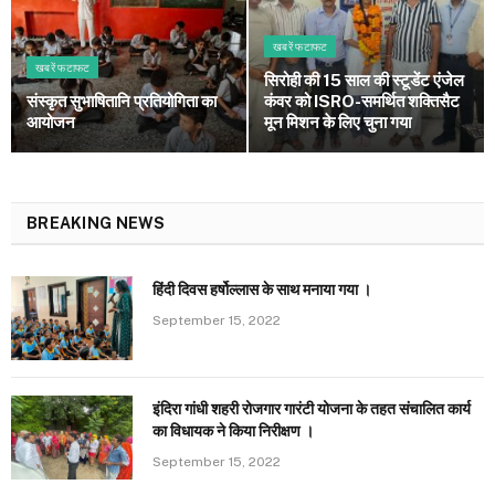
खबरें फटाफट
खबरें फटाफट
सिरोही की 15 साल की स्टूडेंट एंजेल
संस्कृत सुभाषितानि प्रतियोगिता का
कंवर को ISRO-समर्थित शक्तिसैट
आयोजन
मून मिशन के लिए चुना गया
BREAKING NEWS
हिंदी दिवस हर्षोल्लास के साथ मनाया गया ।
September 15, 2022
इंदिरा गांधी शहरी रोजगार गारंटी योजना के तहत संचालित कार्य
का विधायक ने किया निरीक्षण ।
September 15, 2022