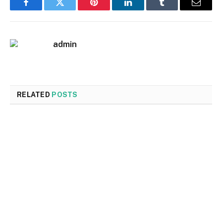
Facebook
Twitter
Pinterest
LinkedIn
Tumblr
Email
admin
RELATED
POSTS