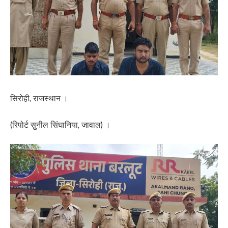
सिरोही, राजस्थान ।
(रिपोर्ट सुनील सिंघानिया, जावाल) ।