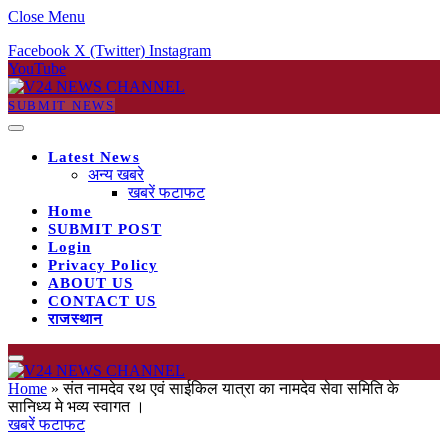
Close Menu
Facebook
X (Twitter)
Instagram
YouTube
SUBMIT NEWS
Latest News
अन्य खबरे
खबरें फटाफट
Home
SUBMIT POST
Login
Privacy Policy
ABOUT US
CONTACT US
राजस्थान
Home
»
संत नामदेव रथ एवं साईकिल यात्रा का नामदेव सेवा समिति के
सानिध्य मे भव्य स्वागत ।
खबरें फटाफट