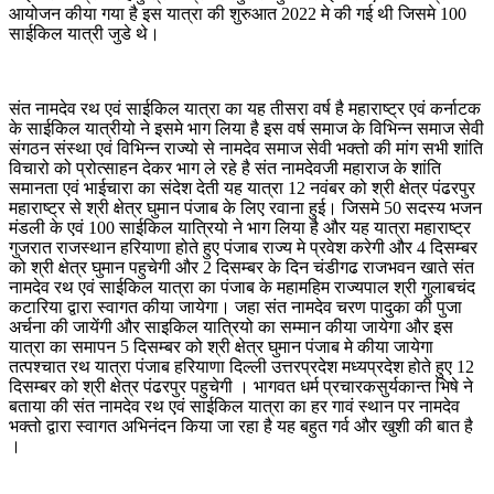
आयोजन कीया गया है इस यात्रा की शुरुआत 2022 मे की गई थी जिसमे 100
साईकिल यात्री जुडे थे।
संत नामदेव रथ एवं साईकिल यात्रा का यह तीसरा वर्ष है महाराष्ट्र एवं कर्नाटक
के साईकिल यात्रीयो ने इसमे भाग लिया है इस वर्ष समाज के विभिन्न समाज सेवी
संगठन संस्था एवं विभिन्न राज्यो से नामदेव समाज सेवी भक्तो की मांग सभी शांति
विचारो को प्रोत्साहन देकर भाग ले रहे है संत नामदेवजी महाराज के शांति
समानता एवं भाईचारा का संदेश देती यह यात्रा 12 नवंबर को श्री क्षेत्र पंढरपुर
महाराष्ट्र से श्री क्षेत्र घुमान पंजाब के लिए रवाना हुई। जिसमे 50 सदस्य भजन
मंडली के एवं 100 साईकिल यात्रियो ने भाग लिया है और यह यात्रा महाराष्ट्र
गुजरात राजस्थान हरियाणा होते हुए पंजाब राज्य मे प्रवेश करेगी और 4 दिसम्बर
को श्री क्षेत्र घुमान पहुचेगी और 2 दिसम्बर के दिन चंडीगढ राजभवन खाते संत
नामदेव रथ एवं साईकिल यात्रा का पंजाब के महामहिम राज्यपाल श्री गुलाबचंद
कटारिया द्वारा स्वागत कीया जायेगा। जहा संत नामदेव चरण पादुका की पुजा
अर्चना की जायेंगी और साइकिल यात्रियो का सम्मान कीया जायेगा और इस
यात्रा का समापन 5 दिसम्बर को श्री क्षेत्र घुमान पंजाब मे कीया जायेगा
तत्पश्चात रथ यात्रा पंजाब हरियाणा दिल्ली उत्तरप्रदेश मध्यप्रदेश होते हुए 12
दिसम्बर को श्री क्षेत्र पंढरपुर पहुचेगी । भागवत धर्म प्रचारकसुर्यकान्त भिषे ने
बताया की संत नामदेव रथ एवं साईकिल यात्रा का हर गावं स्थान पर नामदेव
भक्तो द्वारा स्वागत अभिनंदन किया जा रहा है यह बहुत गर्व और खुशी की बात है
।