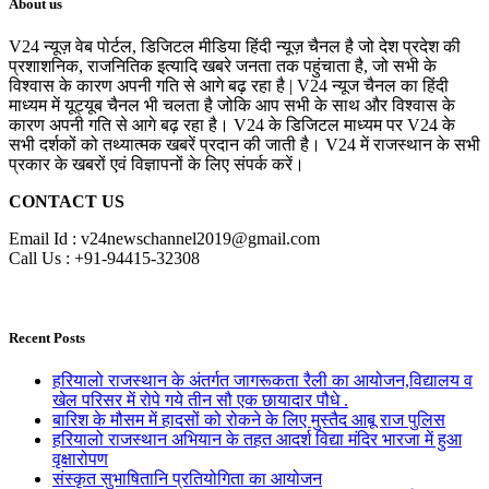
About us
V24 न्यूज़ वेब पोर्टल, डिजिटल मीडिया हिंदी न्यूज़ चैनल है जो देश प्रदेश की
प्रशाशनिक, राजनितिक इत्यादि खबरे जनता तक पहुंचाता है, जो सभी के
विश्वास के कारण अपनी गति से आगे बढ़ रहा है | V24 न्यूज चैनल का हिंदी
माध्यम में यूट्यूब चैनल भी चलता है जोकि आप सभी के साथ और विश्वास के
कारण अपनी गति से आगे बढ़ रहा है। V24 के डिजिटल माध्यम पर V24 के
सभी दर्शकों को तथ्यात्मक खबरें प्रदान की जाती है। V24 में राजस्थान के सभी
प्रकार के खबरों एवं विज्ञापनों के लिए संपर्क करें।
CONTACT US
Email Id : v24newschannel2019@gmail.com
Call Us : +91-94415-32308
Recent Posts
हरियालो राजस्थान के अंतर्गत जागरूकता रैली का आयोजन,विद्यालय व
खेल परिसर में रोपे गये तीन सौ एक छायादार पौधे .
बारिश के मौसम में हादसों को रोकने के लिए मुस्तैद आबू राज पुलिस
हरियालो राजस्थान अभियान के तहत आदर्श विद्या मंदिर भारजा में हुआ
वृक्षारोपण
संस्कृत सुभाषितानि प्रतियोगिता का आयोजन