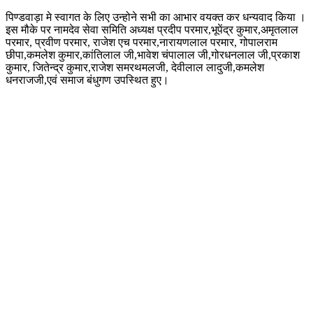
पिण्डवाड़ा मे स्वागत के लिए उन्होने सभी का आभार वयक्त कर धन्यवाद किया ।
इस मौके पर नामदेव सेवा समिति अध्यक्ष प्रदीप परमार,भूपेंद्र कुमार,अमृतलाल
परमार, प्रवीण परमार, राजेश एच परमार,नारायणलाल परमार, गोपालराम
छीपा,कमलेश कुमार,कांतिलाल जी,भावेश चंपालाल जी,गोरधनलाल जी,प्रकाश
कुमार, जितेन्द्र कुमार,राजेश समरथमलजी, देवीलाल लादुजी,कमलेश
धनराजजी,एवं समाज बंधुगण उपस्थित हुए।