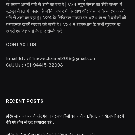
के कारण अपनी गति से आगे बढ़ रहा है | V24 न्यूज चैनल का हिंदी माध्यम में
यूट्यूब चैनल भी चलता है जोकि आप सभी के साथ और विश्वास के कारण अपनी
गति से आगे बढ़ रहा है। V24 के डिजिटल माध्यम पर V24 के सभी दर्शकों को
तथ्यात्मक खबरें प्रदान की जाती है। V24 में राजस्थान के सभी प्रकार के
खबरों एवं विज्ञापनों के लिए संपर्क करें।
CONTACT US
Email Id : v24newschannel2019@gmail.com
Call Us : +91-94415-32308
RECENT POSTS
हरियालो राजस्थान के अंतर्गत जागरूकता रैली का आयोजन,विद्यालय व खेल परिसर में
रोपे गये तीन सौ एक छायादार पौधे .
बारिश के मौसम में हादसों को रोकने के लिए मुस्तैद आबू राज पुलिस