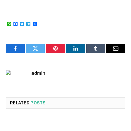
WhatsApp
Facebook
Twitter
Telegram
Share
Facebook
Twitter
Pinterest
LinkedIn
Tumblr
Email
admin
RELATED
POSTS