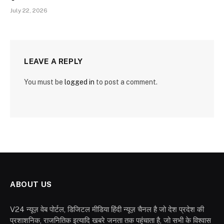
July 22, 2026
LEAVE A REPLY
You must be
logged in
to post a comment.
ABOUT US
V24 न्यूज़ वेब पोर्टल, डिजिटल मीडिया हिंदी न्यूज़ चैनल है जो देश प्रदेश की
प्रशाशनिक, राजनितिक इत्यादि खबरे जनता तक पहुंचाता है, जो सभी के विश्वास