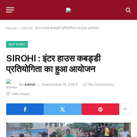
Home
»
SIROHI : इंटर हाउस कबड्डी प्रतियोगिता का हुआ आयोजन
खबरें फटाफट
SIROHI : इंटर हाउस कबड्डी
प्रतियोगिता का हुआ आयोजन
By
admin
September 16, 2023
No Comments
1 Min Read