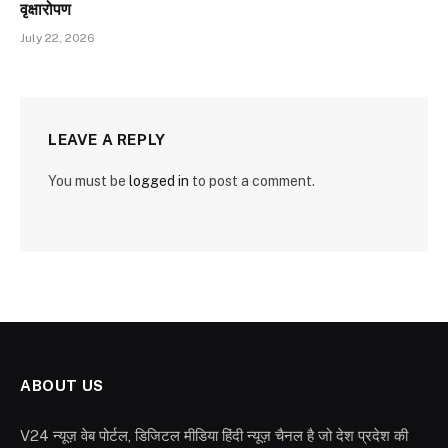
वृक्षारोपण
July 22, 2026
LEAVE A REPLY
You must be
logged in
to post a comment.
ABOUT US
V24 न्यूज़ वेब पोर्टल, डिजिटल मीडिया हिंदी न्यूज़ चैनल है जो देश प्रदेश की