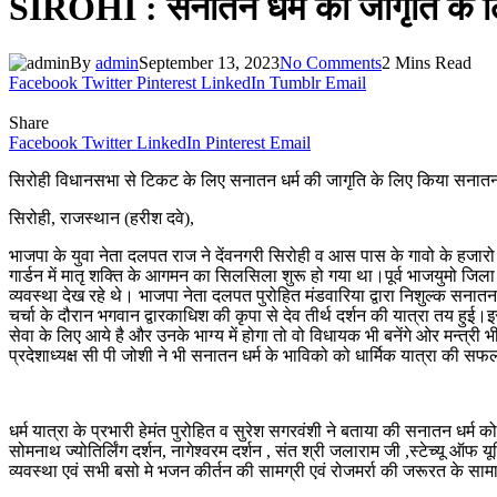
SIROHI : सनातन धर्म की जागृति के ल
By
admin
September 13, 2023
No Comments
2 Mins Read
Facebook
Twitter
Pinterest
LinkedIn
Tumblr
Email
Share
Facebook
Twitter
LinkedIn
Pinterest
Email
सिरोही विधानसभा से टिकट के लिए सनातन धर्म की जागृति के लिए किया सनातन
सिरोही, राजस्थान (हरीश दवे),
भाजपा के युवा नेता दलपत राज ने देंवनगरी सिरोही व आस पास के गावो के हजारो
गार्डन में मातृ शक्ति के आगमन का सिलसिला शुरू हो गया था।पूर्व भाजयुमो जिला ध्
व्यवस्था देख रहे थे। भाजपा नेता दलपत पुरोहित मंडवारिया द्वारा निशुल्क सनातन
चर्चा के दौरान भगवान द्वारकाधिश की कृपा से देव तीर्थ दर्शन की यात्रा तय हुई।इस
सेवा के लिए आये है और उनके भाग्य में होगा तो वो विधायक भी बनेंगे ओर मन्त्री 
प्रदेशाध्यक्ष सी पी जोशी ने भी सनातन धर्म के भाविको को धार्मिक यात्रा की सफलत
धर्म यात्रा के प्रभारी हेमंत पुरोहित व सुरेश सगरवंशी ने बताया की सनातन धर्म क
सोमनाथ ज्योतिर्लिंग दर्शन, नागेश्वरम दर्शन , संत श्री जलाराम जी ,स्टेच्यू ऑफ 
व्यवस्था एवं सभी बसो मे भजन कीर्तन की सामग्री एवं रोजमर्रा की जरूरत के साम