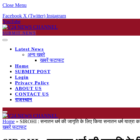
Close Menu
Facebook
X (Twitter)
Instagram
YouTube
SUBMIT NEWS
Latest News
अन्य खबरे
खबरें फटाफट
Home
SUBMIT POST
Login
Privacy Policy
ABOUT US
CONTACT US
राजस्थान
Home
»
SIROHI : सनातन धर्म की जागृति के लिए किया सनातन धर्म यात्रा
खबरें फटाफट