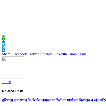
WhatsApp
Facebook
Twitter
Telegram
Share
Share.
Facebook
Twitter
Pinterest
LinkedIn
Tumblr
Email
admin
Related
Posts
हरियालो राजस्थान के अंतर्गत जागरूकता रैली का आयोजन,विद्यालय व खेल परिसर 