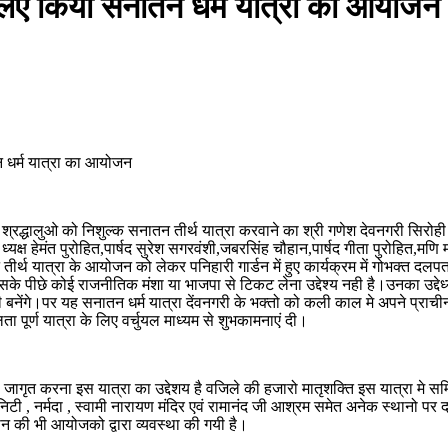
िए किया सनातन धर्म यात्रा का आयोजन
 धर्म यात्रा का आयोजन
 श्रद्धालुओ को निशुल्क सनातन तीर्थ यात्रा करवाने का श्री गणेश देवनगरी सिरोह
यक्ष हेमंत पुरोहित,पार्षद सुरेश सगरवंशी,जबरसिंह चौहान,पार्षद गीता पुरोहित,मणि मा
 तीर्थ यात्रा के आयोजन को लेकर पनिहारी गार्डन में हुए कार्यक्रम में गोभक्त द
के पीछे कोई राजनीतिक मंशा या भाजपा से टिकट लेना उद्देश्य नही है।उनका उद्देध्य गो
भी बनेंगे।पर यह सनातन धर्म यात्रा देंवनगरी के भक्तो को कली काल मे अपने प्राचीन
ा पूर्ण यात्रा के लिए वर्चुयल माध्यम से शुभकामनाएं दी।
ो जागृत करना इस यात्रा का उद्देशय है वजिले की हजारो मातृशक्ति इस यात्रा मे सम्मि
यूनिटी , नर्मदा , स्वामी नारायण मंदिर एवं रामानंद जी आश्रम समेत अनेक स्थानो पर द
ान की भी आयोजको द्वारा व्यवस्था की गयी है।