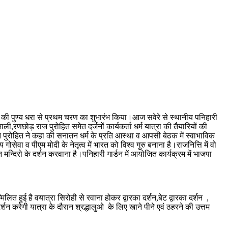
ी की पुण्य धरा से प्रथम चरण का शुभारंभ किया।आज सवेरे से स्थानीय पनिहारी
ली,रणछोड़ राज पुरोहित समेत दर्जनों कार्यकर्ता धर्म यात्रा की तैयारियों की
लपत पुरोहित ने कहा की सनातन धर्म के प्रति आस्था व आपसी बेठक में स्वाभाविक
सेवा व पीएम मोदी के नेतृत्व में भारत को विश्व गुरु बनाना है।राजनित्ति में वो
 मन्दिरो के दर्शन करवाना है।पनिहारी गार्डन में आयोजित कार्यक्रम में भाजपा
लित हुई है वयात्रा सिरोही से रवाना होकर द्वारका दर्शन,बेट द्वारका दर्शन ,
र्शन करेगी यात्रा के दौरान श्रद्धालुओ के लिए खाने पीने एवं ठहरने की उत्तम