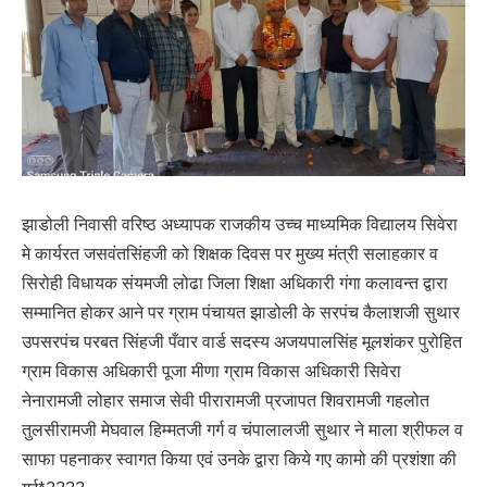
झाडोली निवासी वरिष्ठ अध्यापक राजकीय उच्च माध्यमिक विद्यालय सिवेरा
मे कार्यरत जसवंतसिंहजी को शिक्षक दिवस पर मुख्य मंत्री सलाहकार व
सिरोही विधायक संयमजी लोढा जिला शिक्षा अधिकारी गंगा कलावन्त द्वारा
सम्मानित होकर आने पर ग्राम पंचायत झाडोली के सरपंच कैलाशजी सुथार
उपसरपंच परबत सिंहजी पँवार वार्ड सदस्य अजयपालसिंह मूलशंकर पुरोहित
ग्राम विकास अधिकारी पूजा मीणा ग्राम विकास अधिकारी सिवेरा
नेनारामजी लोहार समाज सेवी पीरारामजी प्रजापत शिवरामजी गहलोत
तुलसीरामजी मेघवाल हिम्मतजी गर्ग व चंपालालजी सुथार ने माला श्रीफल व
साफा पहनाकर स्वागत किया एवं उनके द्वारा किये गए कामो की प्रशंशा की