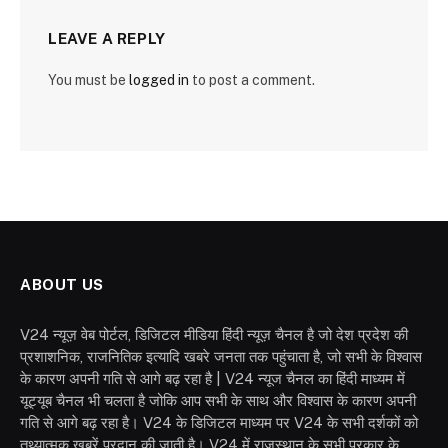
LEAVE A REPLY
You must be
logged in
to post a comment.
ABOUT US
V24 न्यूज़ वेब पोर्टल, डिजिटल मीडिया हिंदी न्यूज़ चैनल है जो देश प्रदेश की
प्रशाशनिक, राजनितिक इत्यादि खबरे जनता तक पहुंचाता है, जो सभी के विश्वास
के कारण अपनी गति से आगे बढ़ रहा है | V24 न्यूज चैनल का हिंदी माध्यम में
यूट्यूब चैनल भी चलता है जोकि आप सभी के साथ और विश्वास के कारण अपनी
गति से आगे बढ़ रहा है। V24 के डिजिटल माध्यम पर V24 के सभी दर्शकों को
तथ्यात्मक खबरें प्रदान की जाती है। V24 में राजस्थान के सभी प्रकार के