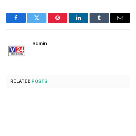
Facebook
Twitter
Pinterest
LinkedIn
Tumblr
Email
admin
RELATED
POSTS