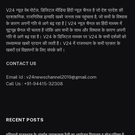
V24 न्यूज़ वेब पोर्टल, डिजिटल मीडिया हिंदी न्यूज़ चैनल है जो देश प्रदेश की
प्रशाशनिक, राजनितिक इत्यादि खबरे जनता तक पहुंचाता है, जो सभी के विश्वास
के कारण अपनी गति से आगे बढ़ रहा है | V24 न्यूज चैनल का हिंदी माध्यम में
यूट्यूब चैनल भी चलता है जोकि आप सभी के साथ और विश्वास के कारण अपनी
गति से आगे बढ़ रहा है। V24 के डिजिटल माध्यम पर V24 के सभी दर्शकों को
तथ्यात्मक खबरें प्रदान की जाती है। V24 में राजस्थान के सभी प्रकार के
खबरों एवं विज्ञापनों के लिए संपर्क करें।
CONTACT US
Email Id : v24newschannel2019@gmail.com
Call Us : +91-94415-32308
RECENT POSTS
हरियालो राजस्थान के अंतर्गत जागरूकता रैली का आयोजन,विद्यालय व खेल परिसर में