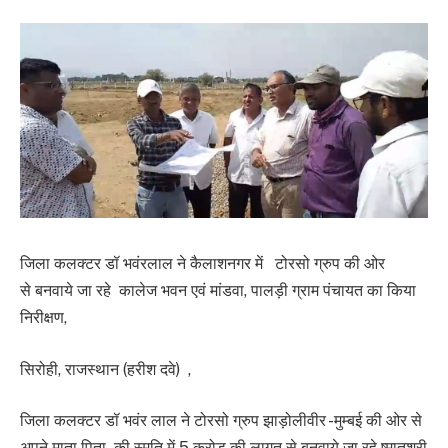
जिला कलक्टर डॉ भवंरलाल ने कैलाशनगर में टोरसो ग्रुप की ओर
से बनवाये जा रहे कालेज भवन एवं मांडवा, पालड़ी ग्राम पंचायत का किया
निरीक्षण,
सिरोही, राजस्थान (हरीश दवे) ,
जिला कलक्टर डॉ भवंर लाल ने टोरसो ग्रुप झाड़ोलीवीर -मुम्बई की ओर से
अपने माता पिता की स्मृति में 5 करोड़ की लागत से बनवाये जा रहे ष्मातुश्री