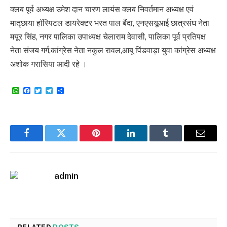
क्लब पूर्व अध्यक्ष उमेश दान चारण लायंस क्लब निवर्तमान अध्यक्ष एवं
मातृछाया हॉस्पिटल डायरेक्टर भरत पाल बैंदा, एनएसयूआई छात्रसंघ नेता
मयूर सिंह, नगर पालिका उपाध्यक्ष चेलाराम देवासी, पालिका पूर्व प्रतिपक्ष
नेता संजय गर्ग,कांग्रेस नेता नकुल रावल,आबू पिंडवाड़ा युवा कांग्रेस अध्यक्ष
अशोक गरासिया आदी रहे ।
WhatsApp
Facebook
Twitter
Telegram
Share
Facebook
Twitter
Pinterest
LinkedIn
Tumblr
Email
admin