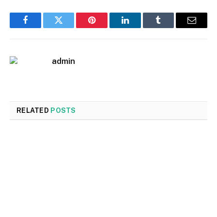
Facebook
Twitter
Pinterest
LinkedIn
Tumblr
Email
admin
RELATED
POSTS