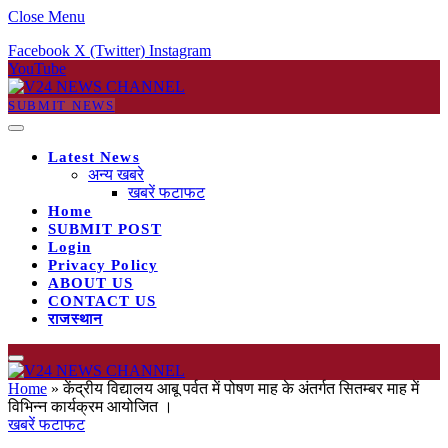
Close Menu
Facebook
X (Twitter)
Instagram
YouTube
SUBMIT NEWS
Latest News
अन्य खबरे
खबरें फटाफट
Home
SUBMIT POST
Login
Privacy Policy
ABOUT US
CONTACT US
राजस्थान
Home
»
केंद्रीय विद्यालय आबू पर्वत में पोषण माह के अंतर्गत सितम्बर माह में
विभिन्न कार्यक्रम आयोजित ।
खबरें फटाफट