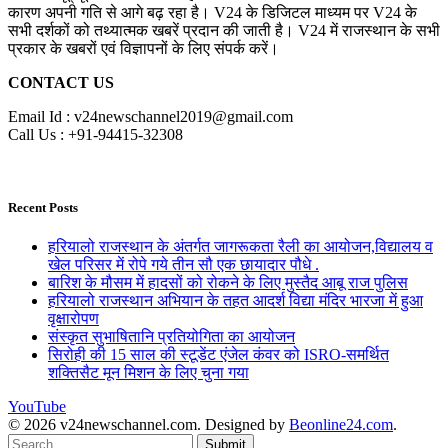
कारण अपनी गति से आगे बढ़ रहा है। V24 के डिजिटल माध्यम पर V24 के
सभी दर्शकों को तथ्यात्मक खबरें प्रदान की जाती है। V24 में राजस्थान के सभी
प्रकार के खबरों एवं विज्ञापनों के लिए संपर्क करें।
CONTACT US
Email Id : v24newschannel2019@gmail.com
Call Us : +91-94415-32308
Recent Posts
हरियालो राजस्थान के अंतर्गत जागरूकता रैली का आयोजन,विद्यालय व
खेल परिसर में रोपे गये तीन सौ एक छायादार पौधे .
बारिश के मौसम में हादसों को रोकने के लिए मुस्तैद आबू राज पुलिस
हरियालो राजस्थान अभियान के तहत आदर्श विद्या मंदिर भारजा में हुआ
वृक्षारोपण
संस्कृत सुभाषितानि प्रतियोगिता का आयोजन
सिरोही की 15 साल की स्टूडेंट एंजेल कंवर को ISRO-समर्थित
शक्तिसैट मून मिशन के लिए चुना गया
YouTube
© 2026 v24newschannel.com. Designed by
Beonline24.com
.
Submit