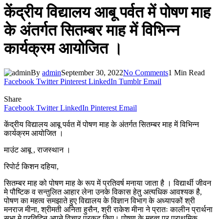
केंद्रीय विद्यालय आबू पर्वत में पोषण माह
के अंतर्गत सितम्बर माह में विभिन्न
कार्यक्रम आयोजित ।
By
admin
September 30, 2022
No Comments
1 Min Read
Facebook
Twitter
Pinterest
LinkedIn
Tumblr
Email
Share
Facebook
Twitter
LinkedIn
Pinterest
Email
केंद्रीय विद्यालय आबू पर्वत में पोषण माह के अंतर्गत सितम्बर माह में विभिन्न
कार्यक्रम आयोजित ।
माउंट आबू , राजस्थान ।
रिपोर्ट किशन दहिया,
सितम्बर माह को पोषण माह के रूप में प्रतिवर्ष मनाया जाता है । विद्यार्थी जीवन
मे पौष्टिक व सन्तुलित आहार लेना उनके विकास हेतु अत्यधिक आवश्यक है,
पोषण का महत्व समझाते हुए विद्यालय के विज्ञान विभाग के अध्यापकों श्री
मनराज मीना, श्रीमती अनिता हुसैन, श्री राकेश मीना ने प्रातः कालीन प्रार्थना
सभा मे प्रतिदिन अपने विचार प्रकट किए। पोषण के महत्व पर प्राथमिक