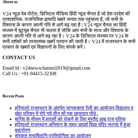
About us
V24 न्यूज़ वेब पोर्टल, डिजिटल मीडिया हिंदी न्यूज़ चैनल है जो देश प्रदेश की
प्रशाशनिक, राजनितिक इत्यादि खबरे जनता तक पहुंचाता है, जो सभी के
विश्वास के कारण अपनी गति से आगे बढ़ रहा है | V24 न्यूज चैनल का हिंदी
माध्यम में यूट्यूब चैनल भी चलता है जोकि आप सभी के साथ और विश्वास के
कारण अपनी गति से आगे बढ़ रहा है। V24 के डिजिटल माध्यम पर V24 के
सभी दर्शकों को तथ्यात्मक खबरें प्रदान की जाती है। V24 में राजस्थान के सभी
प्रकार के खबरों एवं विज्ञापनों के लिए संपर्क करें।
CONTACT US
Email Id : v24newschannel2019@gmail.com
Call Us : +91-94415-32308
Recent Posts
हरियालो राजस्थान के अंतर्गत जागरूकता रैली का आयोजन,विद्यालय व
खेल परिसर में रोपे गये तीन सौ एक छायादार पौधे .
बारिश के मौसम में हादसों को रोकने के लिए मुस्तैद आबू राज पुलिस
हरियालो राजस्थान अभियान के तहत आदर्श विद्या मंदिर भारजा में हुआ
वृक्षारोपण
संस्कृत सुभाषितानि प्रतियोगिता का आयोजन