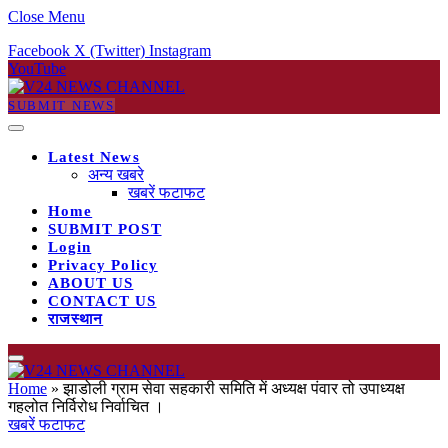
Close Menu
Facebook
X (Twitter)
Instagram
YouTube
SUBMIT NEWS
Latest News
अन्य खबरे
खबरें फटाफट
Home
SUBMIT POST
Login
Privacy Policy
ABOUT US
CONTACT US
राजस्थान
Home
»
झाडोली ग्राम सेवा सहकारी समिति में अध्यक्ष पंवार तो उपाध्यक्ष
गहलोत निर्विरोध निर्वाचित ।
खबरें फटाफट