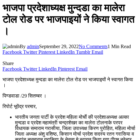
भाजपा प्रदेशाध्यक्ष मुन्दडा का मालेरा
टोल रोड पर भाजपाइयों ने किया स्वागत
।
By
admin
September 29, 2022
No Comments
1 Min Read
Facebook
Twitter
Pinterest
LinkedIn
Tumblr
Email
Share
Facebook
Twitter
LinkedIn
Pinterest
Email
भाजपा प्रदेशाध्यक्ष मुन्दडा का मालेरा टोल रोड पर भाजपाइयों ने स्वागत किया
।
पिण्डवाडा /29 सितम्बर ।
रिपोर्ट भूपेंद्र परमार,
भारतीय जनता पार्टी के प्रदेश महिला मोर्चाे की प्रदेशाअध्यक्ष अल्का
मुन्दडा व प्रदेश महामंत्री चन्द्रशेखर का मालेरा टोलनाके परपर
विधायक समाराम गरासीया, जिला उपाध्यक्ष किरण पुरोहित, महिला मोर्चा
जिला अध्यक्ष अंशु वशिष्ठ, किसान मोर्चा प्रदेश सदस्य रतन गरासिया व
सरपंच सरमाराम गरासिया के नेतृत्व मे स्वागत किया गया पीएम नरेन्द्र