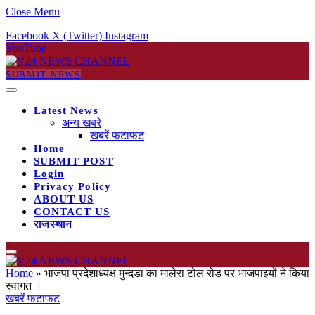
Close Menu
Facebook
X (Twitter)
Instagram
YouTube
SUBMIT NEWS
Latest News
अन्य खबरे
खबरें फटाफट
Home
SUBMIT POST
Login
Privacy Policy
ABOUT US
CONTACT US
राजस्थान
Home
»
भाजपा प्रदेशाध्यक्ष मुन्दडा का मालेरा टोल रोड पर भाजपाइयों ने किया
स्वागत ।
खबरें फटाफट