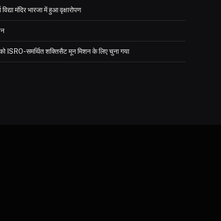
्या मंदिर भारजा में हुआ वृक्षारोपण
जन
र को ISRO-समर्थित शक्तिसैट मून मिशन के लिए चुना गया