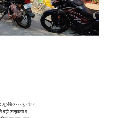
द्र ,गुरुशिखर आबू पर्वत व
ो को बड़ी उत्सुकता व