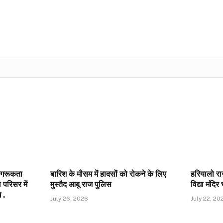
जागरूकता
बारिश के मौसम में हादसों को रोकने के लिए
हरियालो र
परिसर में
मुस्तैद आबू राज पुलिस
विद्या मंदिर
 .
July 26, 2026
July 22, 20