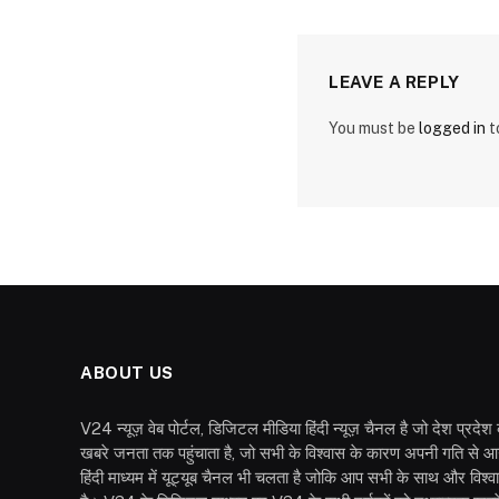
LEAVE A REPLY
You must be
logged in
t
ABOUT US
V24 न्यूज़ वेब पोर्टल, डिजिटल मीडिया हिंदी न्यूज़ चैनल है जो देश प्रदे
खबरे जनता तक पहुंचाता है, जो सभी के विश्वास के कारण अपनी गति से आ
हिंदी माध्यम में यूट्यूब चैनल भी चलता है जोकि आप सभी के साथ और विश्