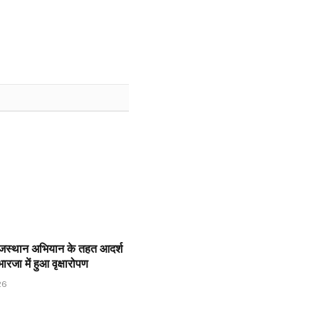
ाजस्थान अभियान के तहत आदर्श
 भारजा में हुआ वृक्षारोपण
26