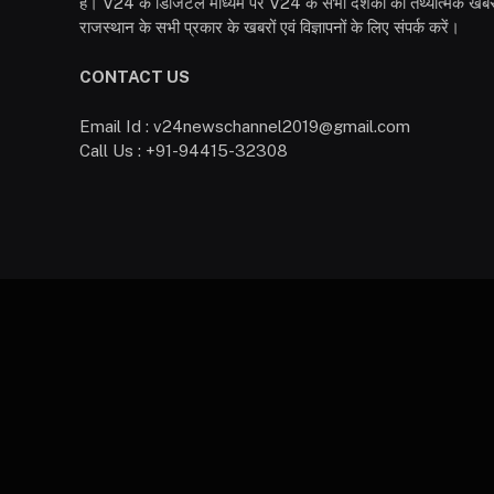
है। V24 के डिजिटल माध्यम पर V24 के सभी दर्शकों को तथ्यात्मक खबरें
राजस्थान के सभी प्रकार के खबरों एवं विज्ञापनों के लिए संपर्क करें।
CONTACT US
Email Id : v24newschannel2019@gmail.com
Call Us : +91-94415-32308