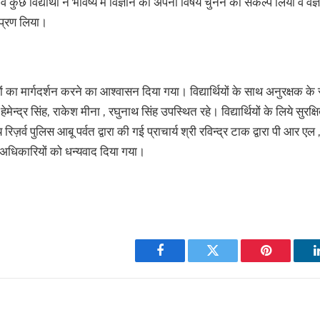
 कुछ विद्यार्थी ने भविष्य में विज्ञान को अपना विषय चुनने का संकल्प लिया व व
 प्रण लिया।
र्थियों का मार्गदर्शन करने का आश्वासन दिया गया। विद्यार्थियों के साथ अनुरक्षक के र
, हेमेन्द्र सिंह, राकेश मीना , रघुनाथ सिंह उपस्थित रहे। विद्यार्थियों के लिये सुर
य रिज़र्व पुलिस आबू पर्वत द्वारा की गई प्राचार्य श्री रविन्द्र टाक द्वारा पी आर 
 अधिकारियों को धन्यवाद दिया गया।
ram
re
Facebook
Twitter
Pinterest