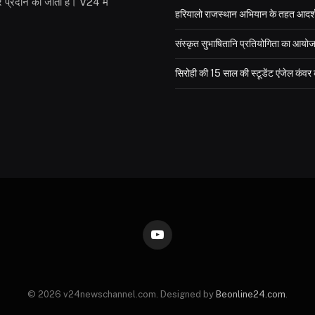
 प्रदान की जाती है। V24 में
हरियालो राजस्थान अभियान के तहत आदर्श विद
संस्कृत सुभाषितानि प्रतियोगिता का आयो
सिरोही की 15 साल की स्टूडेंट एंजेल कंव
YouTube
© 2026 v24newschannel.com. Designed by
Beonline24.com
.