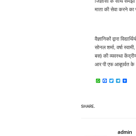
जिज्ञासा के साथ समझा व
माता की सेवा करने का
वैज्ञानिकों द्वारा विद्या
सोनल शर्मा, वर्षा स्वामी
बस) की व्यवस्था केंद्री
आर पी एफ आबूपर्वत के
WhatsApp
Facebook
Twitter
Teleg
Sha
SHARE.
admin