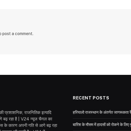
o post a comment.
RECENT POSTS
श की प्रशाशनिक, राजनितिक इत्यादि
हरियालो राजस्थान के अंतर्गत जागरूकता रै
गे बढ़ रहा है | V24 न्यूज चैनल का
बारिश के मौसम में हादसों को रोकने के लिए 
वास के कारण अपनी गति से आगे बढ़ रहा