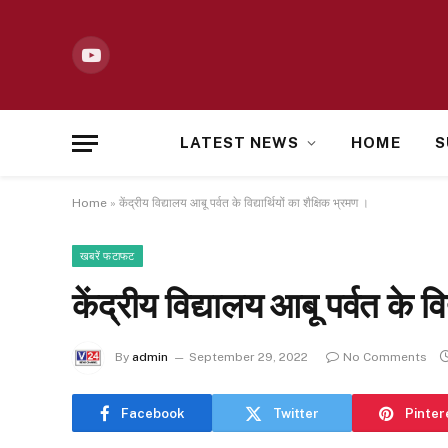
YouTube
LATEST NEWS
HOME
S
Home
»
केंद्रीय विद्यालय आबू पर्वत के विद्यार्थियों का शैक्षिक भ्रमण ।
खबरें फटाफट
केंद्रीय विद्यालय आबू पर्वत के वि
By
admin
September 29, 2022
No Comments
Facebook
Twitter
Pinter