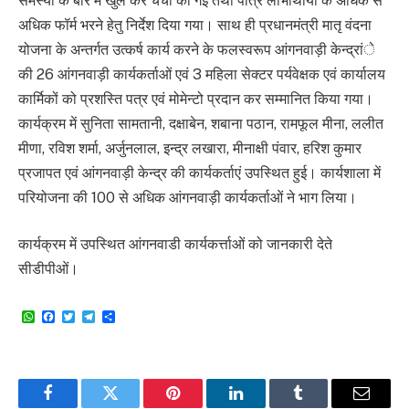
समस्या के बारे में खुल कर चर्चा की गई तथा पात्र लाभार्थीयों के अधिक से
अधिक फॉर्म भरने हेतु निर्देश दिया गया। साथ ही प्रधानमंत्री मातृ वंदना
योजना के अन्तर्गत उत्कर्ष कार्य करने के फलस्वरूप आंगनवाड़ी केन्द्रांे
की 26 आंगनवाड़ी कार्यकर्ताओं एवं 3 महिला सेक्टर पर्यवेक्षक एवं कार्यालय
कार्मिकों को प्रशस्ति पत्र एवं मोमेन्टो प्रदान कर सम्मानित किया गया।
कार्यक्रम में सुनिता सामतानी, दक्षाबेन, शबाना पठान, रामफूल मीना, ललीत
मीणा, रविश शर्मा, अर्जुनलाल, इन्द्र लखारा, मीनाक्षी पंवार, हरिश कुमार
प्रजापत एवं आंगनवाड़ी केन्द्र की कार्यकर्ताएं उपस्थित हुई। कार्यशाला में
परियोजना की 100 से अधिक आंगनवाड़ी कार्यकर्ताओं ने भाग लिया।
कार्यक्रम में उपस्थित आंगनवाडी कार्यकर्त्ताओं को जानकारी देते
सीडीपीओं।
WhatsApp
Facebook
Twitter
Telegram
Share
Facebook
Twitter
Pinterest
LinkedIn
Tumblr
Email