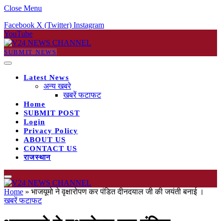
Close Menu
Facebook
X (Twitter)
Instagram
YouTube
SUBMIT NEWS
Latest News
अन्य खबरे
खबरें फटाफट
Home
SUBMIT POST
Login
Privacy Policy
ABOUT US
CONTACT US
राजस्थान
Home
»
भाजयूमो ने वृक्षारोपण कर पंडित दीनदयाल जी की जयंती बनाई ।
खबरें फटाफट