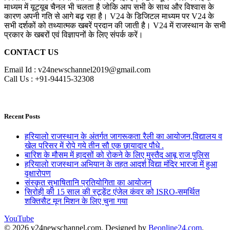
माध्यम में यूट्यूब चैनल भी चलता है जोकि आप सभी के साथ और विश्वास के
कारण अपनी गति से आगे बढ़ रहा है। V24 के डिजिटल माध्यम पर V24 के
सभी दर्शकों को तथ्यात्मक खबरें प्रदान की जाती है। V24 में राजस्थान के सभी
प्रकार के खबरों एवं विज्ञापनों के लिए संपर्क करें।
CONTACT US
Email Id : v24newschannel2019@gmail.com
Call Us : +91-94415-32308
Recent Posts
हरियालो राजस्थान के अंतर्गत जागरूकता रैली का आयोजन,विद्यालय व
खेल परिसर में रोपे गये तीन सौ एक छायादार पौधे .
बारिश के मौसम में हादसों को रोकने के लिए मुस्तैद आबू राज पुलिस
हरियालो राजस्थान अभियान के तहत आदर्श विद्या मंदिर भारजा में हुआ
वृक्षारोपण
संस्कृत सुभाषितानि प्रतियोगिता का आयोजन
सिरोही की 15 साल की स्टूडेंट एंजेल कंवर को ISRO-समर्थित
शक्तिसैट मून मिशन के लिए चुना गया
YouTube
© 2026 v24newschannel.com. Designed by
Beonline24.com
.