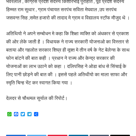
भंवरलाल , कांग्रेस प्रदेश सदस्य किशोरभाई पुरोहीत , पूर्व प्रदेश सदस्य
हिम्मत राम सुथार , ग्राम पंचायत सरपंच सविता मेघवाल ,उप सरपंच
जसवन्त सिह ,समेत हजारो की तादाद मे ग्राम व विद्यालय स्टॉफ मौजुद थे ।
अतिथियो ने अपने सम्बोधन मे कहा कि शिक्षा व्यक्ति को अंधकार से प्रकाश
की ओर लेके जाती है । विधायक ने राज्य सरकारी योजनाओ का विस्तार से
बताया और गहलोत सरकार शिघ्र ही मूफ्त मे तीन वर्ष के नेट बेलेन्स के साथ
फोन बांटने की बात कही । प्रधान ने राज्य और केन्द्र सरकार की
योजनाओं का लाभ उठाने को कहा । दलिपसिह ने ओडा बांध से सिंचाई के
लिए पानी छोड़ने की बात की । इससे पहले अतिथीयो का माला साफा और
स्मृति चिन्ह भेंट कर स्वागत किया गया ।
देलदर से चौथमल सुर्याल की रिपोर्ट।
WhatsApp
Facebook
Twitter
Telegram
Share