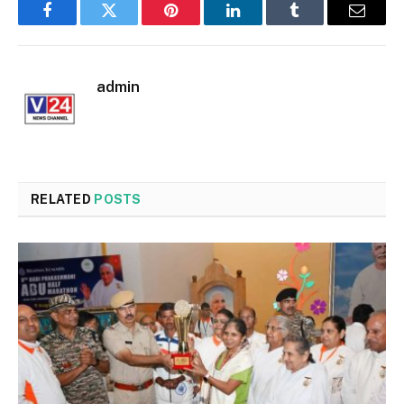
Facebook
Twitter
Pinterest
LinkedIn
Tumblr
Email
admin
RELATED
POSTS