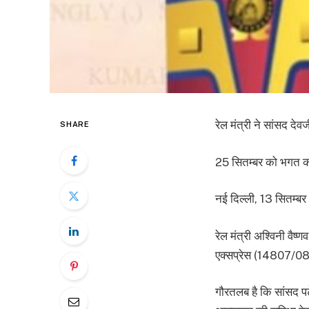
रेल मंत्री ने सांसद दे
SHARE
25 सितम्बर को भगत की 
नई दिल्ली, 13 सितम्ब
रेल मंत्री अश्विनी वैष
एक्सप्रेस (14807/08
गौरतलब है कि सांसद पटेल