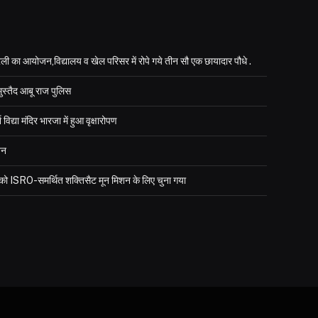
ली का आयोजन,विद्यालय व खेल परिसर में रोपे गये तीन सौ एक छायादार पौधे .
मुस्तैद आबू राज पुलिस
्या मंदिर भारजा में हुआ वृक्षारोपण
जन
र को ISRO-समर्थित शक्तिसैट मून मिशन के लिए चुना गया