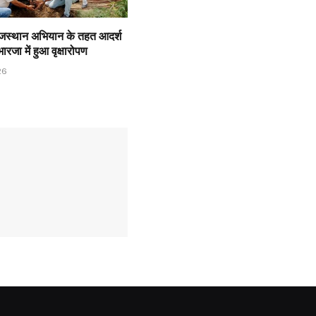
ाजस्थान अभियान के तहत आदर्श
 भारजा में हुआ वृक्षारोपण
26