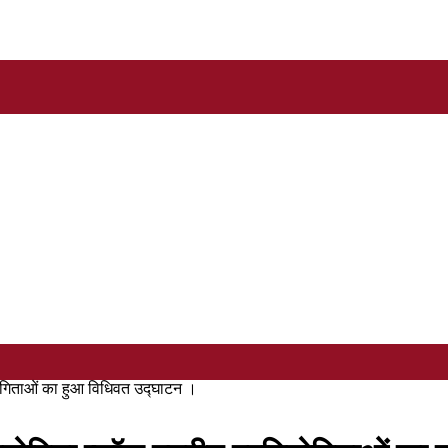
ियोगिताओं का हुआ विधिवत उद्घाटन ।