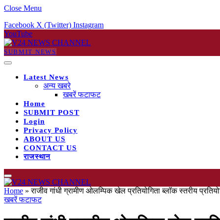
Close Menu
Facebook
X (Twitter)
Instagram
YouTube
SUBMIT NEWS
Latest News
अन्य खबरे
खबरें फटाफट
Home
SUBMIT POST
Login
Privacy Policy
ABOUT US
CONTACT US
राजस्थान
Home
»
राजीव गांधी ग्रामीण ओलम्पिक खेल प्रतियोगिता ब्लाॅक स्तरीय प्रत
खबरें फटाफट