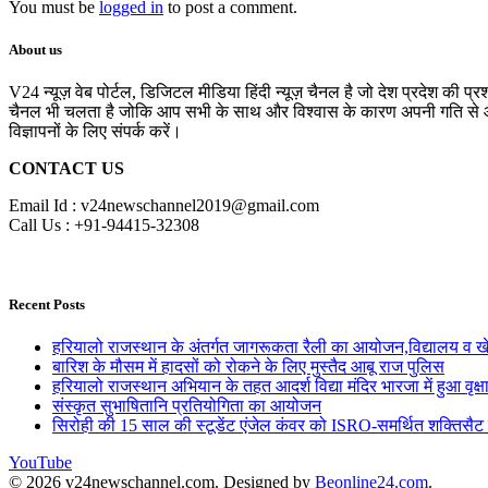
You must be
logged in
to post a comment.
About us
V24 न्यूज़ वेब पोर्टल, डिजिटल मीडिया हिंदी न्यूज़ चैनल है जो देश प्रदेश की प्
चैनल भी चलता है जोकि आप सभी के साथ और विश्वास के कारण अपनी गति से आगे 
विज्ञापनों के लिए संपर्क करें।
CONTACT US
Email Id : v24newschannel2019@gmail.com
Call Us : +91-94415-32308
Recent Posts
हरियालो राजस्थान के अंतर्गत जागरूकता रैली का आयोजन,विद्यालय व खेल 
बारिश के मौसम में हादसों को रोकने के लिए मुस्तैद आबू राज पुलिस
हरियालो राजस्थान अभियान के तहत आदर्श विद्या मंदिर भारजा में हुआ वृक्
संस्कृत सुभाषितानि प्रतियोगिता का आयोजन
सिरोही की 15 साल की स्टूडेंट एंजेल कंवर को ISRO-समर्थित शक्तिसैट 
YouTube
© 2026 v24newschannel.com. Designed by
Beonline24.com
.