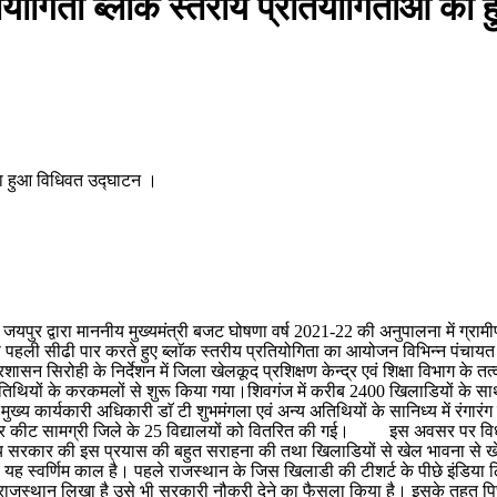
ियोगिता ब्लाॅक स्तरीय प्रतियोगिताओं क
 का हुआ विधिवत उद्घाटन ।
यपुर द्वारा माननीय मुख्यमंत्री बजट घोषणा वर्ष 2021-22 की अनुपालना में ग्रा
ी सीढी पार करते हुए ब्लाॅक स्तरीय प्रतियोगिता का आयोजन विभिन्न पंचायत समित
 सिरोही के निर्देशन में जिला खेलकूद प्रशिक्षण केन्द्र एवं शिक्षा विभाग के तत्व
अतिथियों के करकमलों से शुरू किया गया।शिवगंज में करीब 2400 खिलाडियों के साथ 
ख्य कार्यकारी अधिकारी डाॅ टी शुभमंगला एवं अन्य अतिथियों के सानिध्य में रंगार
र कीट सामग्री जिले के 25 विद्यालयों को वितरित की गई। इस अवसर पर विधायक 
ज्य सरकार की इस प्रयास की बहुत सराहना की तथा खिलाडियों से खेल भावना से
 यह स्वर्णिम काल है। पहले राजस्थान के जिस खिलाडी की टीशर्ट के पीछे इंडि
ाजस्थान लिखा है उसे भी सरकारी नौकरी देने का फैसला किया है। इसके तहत पि